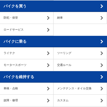
バイクを買う
防犯・保管
納車
ロードサービス
バイクに乗る
ライテク
ツーリング
モータースポーツ
交通ルール
バイクを維持する
車検・点検
メンテナンス・オイル交換
故障・修理
カスタム