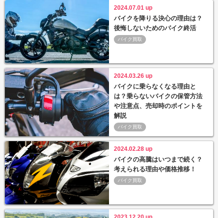
2024.07.01 up
バイクを降りる決心の理由は？
後悔しないためのバイク終活
バイク買取
2024.03.26 up
バイクに乗らなくなる理由と
は？乗らないバイクの保管方法
や注意点、売却時のポイントを
解説
バイク買取
2024.02.28 up
バイクの高騰はいつまで続く？
考えられる理由や価格推移！
バイク買取
2023.12.20 up