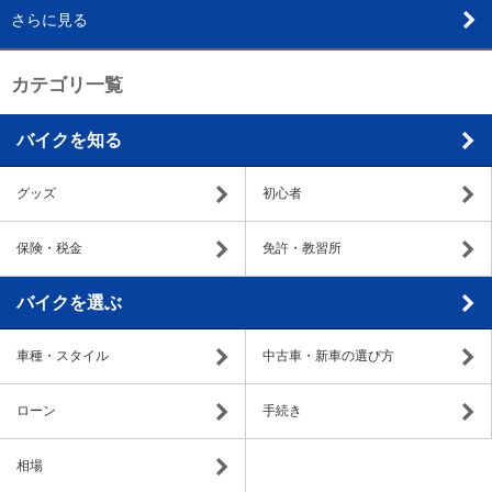
さらに見る
カテゴリ一覧
バイクを知る
グッズ
初心者
保険・税金
免許・教習所
バイクを選ぶ
車種・スタイル
中古車・新車の選び方
ローン
手続き
相場