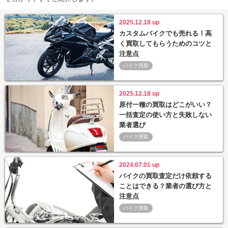
2025.12.18 up
カスタムバイクでも売れる！高
く買取してもらうためのコツと
注意点
バイク買取
2025.12.18 up
原付一種の買取はどこがいい？
一括査定の使い方と失敗しない
業者選び
バイク買取
2024.07.01 up
バイクの買取査定だけ依頼する
ことはできる？業者の選び方と
注意点
バイク買取