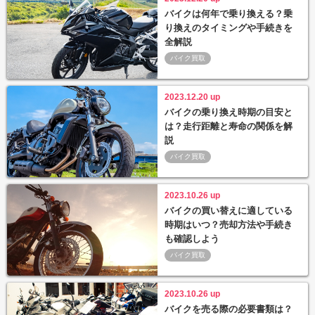
バイクは何年で乗り換える？乗
り換えのタイミングや手続きを
全解説
バイク買取
2023.12.20 up
バイクの乗り換え時期の目安と
は？走行距離と寿命の関係を解
説
バイク買取
2023.10.26 up
バイクの買い替えに適している
時期はいつ？売却方法や手続き
も確認しよう
バイク買取
2023.10.26 up
バイクを売る際の必要書類は？