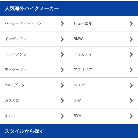
人気海外バイクメーカー
ハーレーダビッドソン
ビューエル
インディアン
BMW
トライアンフ
ドゥカティ
モトグッツィ
アプリリア
MVアグスタ
ベスパ
ガスガス
KTM
キムコ
SYM
スタイルから探す