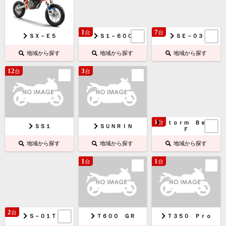
ＳＸ－Ｅ５
Ｓ１－６００
ＳＥ－０３
地域から探す
地域から探す
地域から探す
1
12
3
台
台
台
Ｓｔｏｒｍ Ｂｅｅ
ＳＳ１
ＳＵＮＲＩＮ
Ｆ
地域から探す
地域から探す
地域から探す
2
1
1
台
台
台
Ｓ－０１Ｔ
Ｔ６００ ＧＲ
Ｔ３５０ Ｐｒｏ