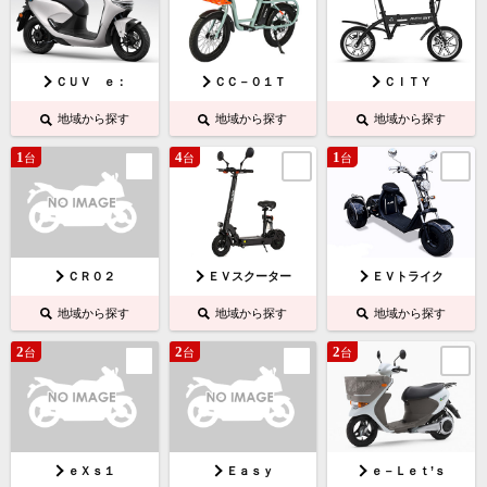
ＣＵＶ ｅ：
ＣＣ－０１Ｔ
ＣＩＴＹ
地域から探す
地域から探す
地域から探す
1
4
1
台
台
台
ＣＲ０２
ＥＶスクーター
ＥＶトライク
地域から探す
地域から探す
地域から探す
2
2
2
台
台
台
ｅＸｓ１
Ｅａｓｙ
ｅ－Ｌｅｔ’ｓ