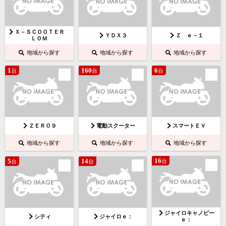
1
台
Ｘ－ＳＣＯＯＴＥＲ
ＹＤＸ３
Ｚ ｅ－１
ＬＯＭ
地域から探す
地域から探す
地域から探す
160
台
1
6
台
台
ＺＥＲＯ９
電動スクーター
スマートＥＶ
地域から探す
地域から探す
地域から探す
16
14
台
台
5
台
ジャイロキャノピー
シティ
ジャイロｅ：
ｅ：