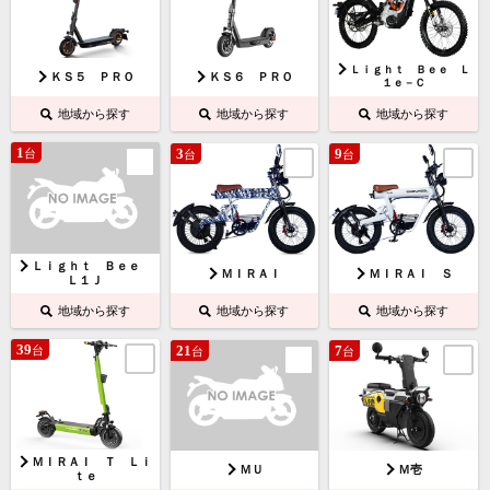
Ｌｉｇｈｔ Ｂｅｅ Ｌ
ＫＳ５ ＰＲＯ
ＫＳ６ ＰＲＯ
１ｅ－Ｃ
地域から探す
地域から探す
地域から探す
1
3
9
台
台
台
Ｌｉｇｈｔ Ｂｅｅ
ＭＩＲＡＩ
ＭＩＲＡＩ Ｓ
Ｌ１Ｊ
地域から探す
地域から探す
地域から探す
39
21
7
台
台
台
ＭＩＲＡＩ Ｔ Ｌｉ
ＭＵ
Ｍ壱
ｔｅ