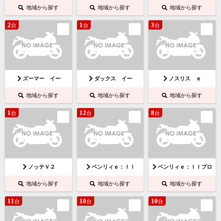
地域から探す
地域から探す
地域から探す
2
1
3
台
台
台
ズーマー イー
ダックス イー
ノスリス ｅ
地域から探す
地域から探す
地域から探す
1
12
8
台
台
台
ノッテＶ２
ベンリィｅ：ＩＩ
ベンリィｅ：ＩＩプロ
地域から探す
地域から探す
地域から探す
11
10
10
台
台
台