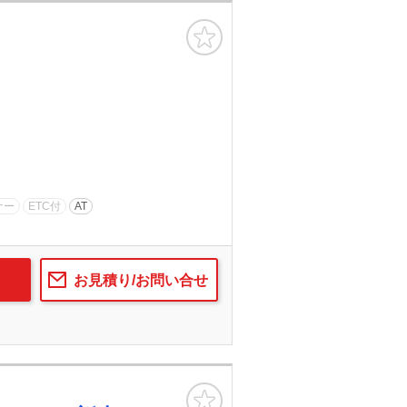
お気に入り
ナー
ETC付
AT
お見積り/お問い合せ
お気に入り