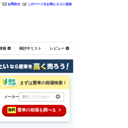
プ
お問合せ
このページをお気に入りに追加
情報
検討中リスト
レビュー
まずは愛車の相場検索！
メーカー
選択してください
愛車の相場を調べる
無料