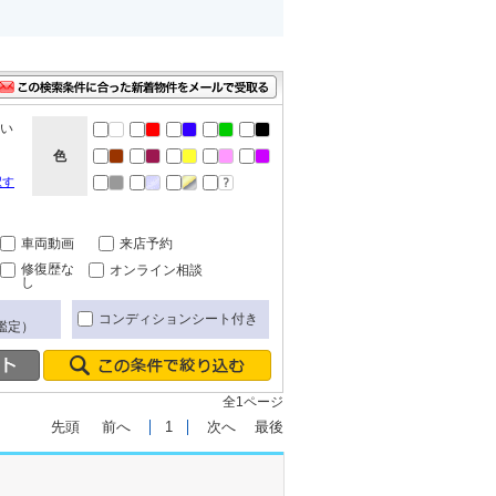
ない
色
択す
車両動画
来店予約
修復歴な
オンライン相談
し
コンディションシート付き
鑑定）
全1ページ
先頭
前へ
1
次へ
最後