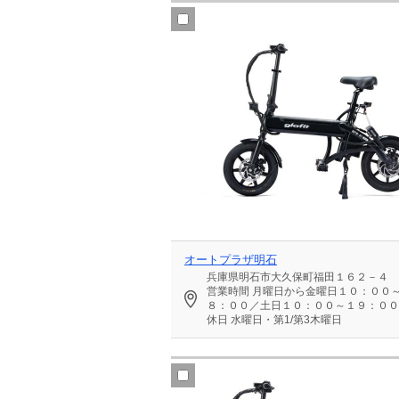
オートプラザ明石
兵庫県明石市大久保町福田１６２－４
営業時間
月曜日から金曜日１０：００
８：００／土日１０：００～１９：００
休日
水曜日・第1/第3木曜日