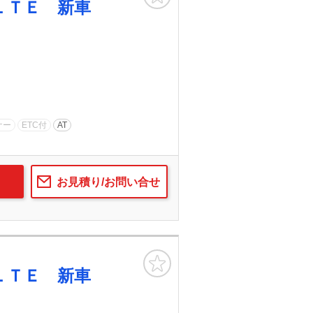
ＬＴＥ 新車
ナー
ETC付
AT
お見積り/お問い合せ
お気に入り
ＬＴＥ 新車