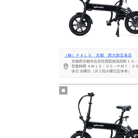
（株）ＰＡＬＳ 京都 西大路五条店
京都府京都市右京区西院南高田町１４－
営業時間
ＡＭ１０：００～ＰＭ７：０
休日
水曜日（月２回火曜日定休有）