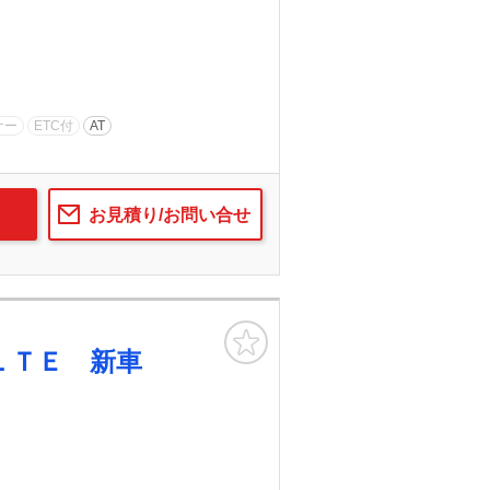
ナー
ETC付
AT
お見積り/お問い合せ
お気に入り
ＬＴＥ 新車