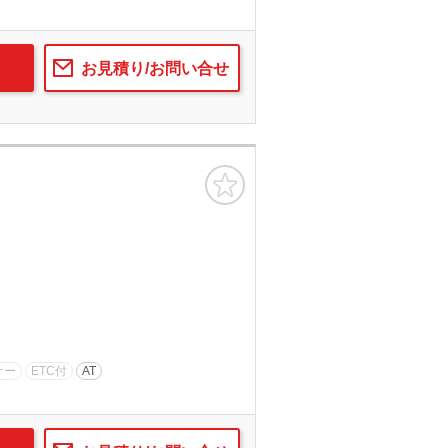
お見積り/お問い合せ
お気に入り
ナー
ETC付
AT