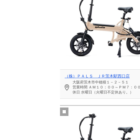
（株）ＰＡＬＳ ＪＲ茨木駅西口店
大阪府茨木市中穂積１－２－５１
営業時間
ＡＭ１０：００～ＰＭ７：０
休日
水曜日（火曜日不定休あり。）