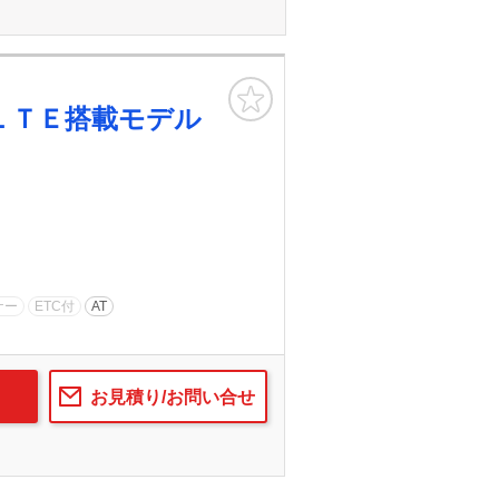
お気に入り
ＬＴＥ搭載モデル
ナー
ETC付
AT
お見積り/お問い合せ