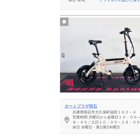
オートプラザ明石
兵庫県明石市大久保町福田１６２－４
営業時間
月曜日から金曜日１０：００
８：００／土日１０：００～１９：００
休日
水曜日・第1/第3木曜日