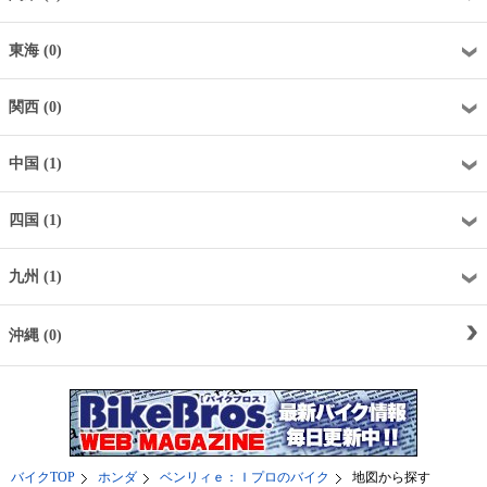
東海 (0)
関西 (0)
中国 (1)
四国 (1)
九州 (1)
沖縄 (0)
バイクTOP
ホンダ
ベンリィｅ：Ｉプロのバイク
地図から探す