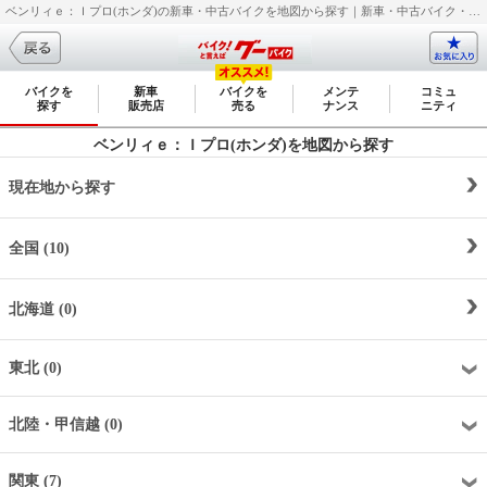
ベンリィｅ：Ｉプロ(ホンダ)の新車・中古バイクを地図から探す｜新車・中古バイク・二輪車・オートバイ情報なら【グーバイク(GooBike)】
バイクを
新車
バイクを
メンテ
コミュ
探す
販売店
売る
ナンス
ニティ
ベンリィｅ：Ｉプロ(ホンダ)を地図から探す
現在地から探す
全国 (10)
北海道 (0)
東北 (0)
北陸・甲信越 (0)
関東 (7)