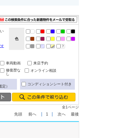
ない
色
択す
車両動画
来店予約
修復歴な
オンライン相談
し
コンディションシート付き
鑑定）
全1ページ
先頭
前へ
1
次へ
最後