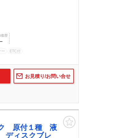
修復歴
―
ナー
ETC付
お見積り/お問い合せ
お気に入り
ク 原付１種 液
 ディスクブレ