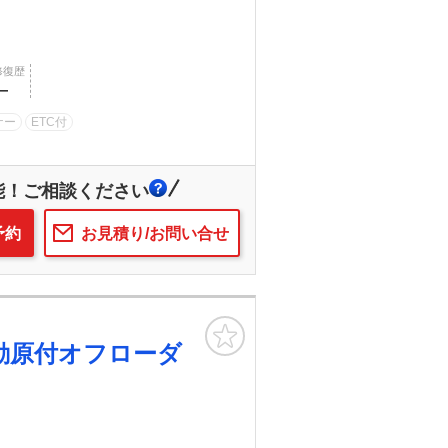
修復歴
―
ナー
ETC付
能！ご相談ください
予約
お見積り/お問い合せ
お気に入り
動原付オフローダ