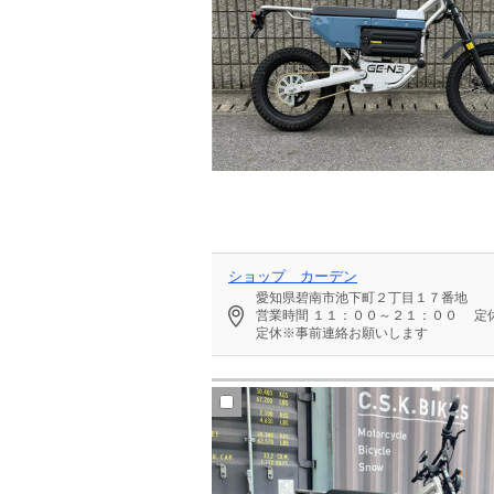
ショップ カーデン
愛知県碧南市池下町２丁目１７番地
営業時間
１１：００～２１：００
定
定休※事前連絡お願いします