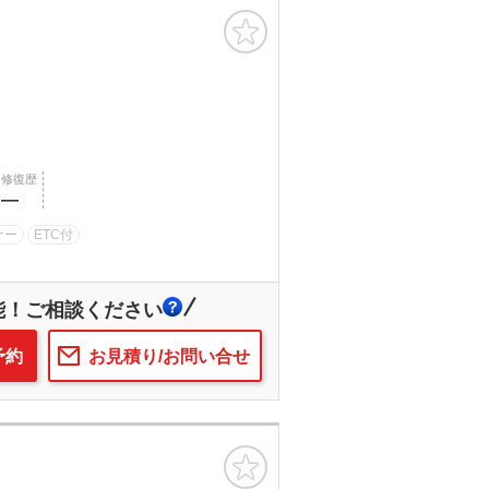
お気に入り
修復歴
―
ナー
ETC付
能！ご相談ください
予約
お見積り/お問い合せ
お気に入り