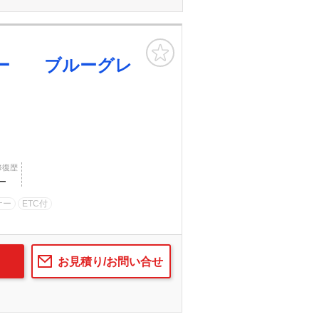
お気に入り
ダー ブルーグレ
修復歴
―
ナー
ETC付
お見積り/お問い合せ