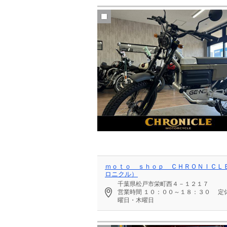
ｍｏｔｏ ｓｈｏｐ ＣＨＲＯＮＩＣＬ
ロニクル）
千葉県松戸市栄町西４－１２１７
営業時間
１０：００～１８：３０
定
曜日・木曜日