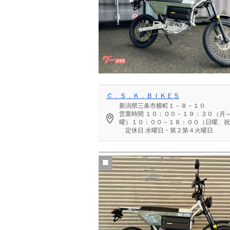
Ｃ．Ｓ．Ｋ．ＢＩＫＥＳ
新潟県三条市横町１－８－１０
営業時間
１０：００－１９：３０（月
曜）１０：００－１８：００（日曜、祝
定休日
水曜日・第２第４火曜日