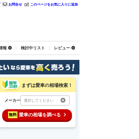
プ
お問合せ
このページをお気に入りに追加
情報
検討中リスト
レビュー
まずは愛車の相場検索！
メーカー
選択してください
愛車の相場を調べる
無料