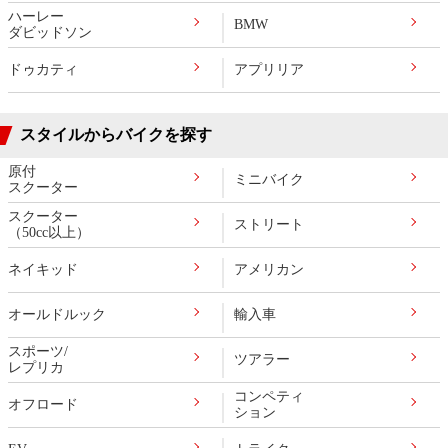
ハーレー
BMW
ダビッドソン
ドゥカティ
アプリリア
スタイルからバイクを探す
原付
ミニバイク
スクーター
スクーター
ストリート
（50cc以上）
ネイキッド
アメリカン
オールドルック
輸入車
スポーツ/
ツアラー
レプリカ
コンペティ
オフロード
ション