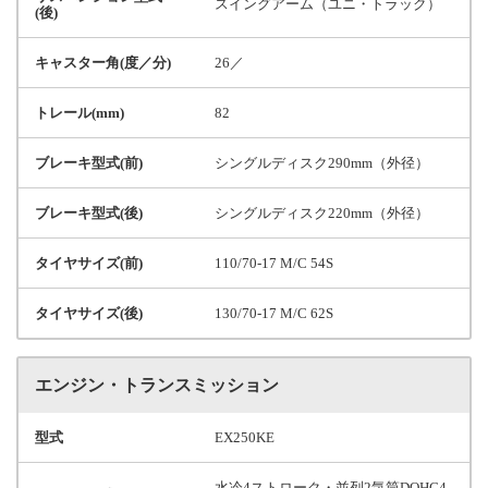
スイングアーム（ユニ・トラック）
(後)
キャスター角(度／分)
26／
トレール(mm)
82
ブレーキ型式(前)
シングルディスク290mm（外径）
ブレーキ型式(後)
シングルディスク220mm（外径）
タイヤサイズ(前)
110/70-17 M/C 54S
タイヤサイズ(後)
130/70-17 M/C 62S
エンジン・トランスミッション
型式
EX250KE
水冷4ストローク・並列2気筒DOHC4