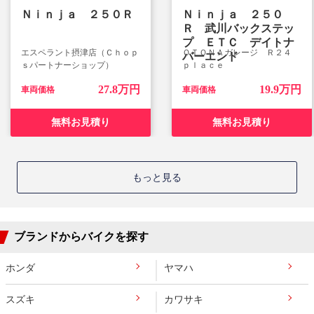
Ｎｉｎｊａ ２５０Ｒ
Ｎｉｎｊａ ２５０
Ｒ 武川バックステッ
プ ＥＴＣ デイトナ
エスペラント摂津店（Ｃｈｏｐ
ＯＴＯＮＡガレージ Ｒ２４
バーエンド
ｓパートナーショップ）
ｐｌａｃｅ
27.8万円
19.9万円
車両価格
車両価格
無料お見積り
無料お見積り
もっと見る
ブランドからバイクを探す
ホンダ
ヤマハ
スズキ
カワサキ