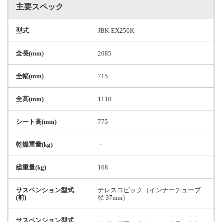
主要スペック
型式
JBK-EX250K
全長(mm)
2085
全幅(mm)
715
全高(mm)
1110
シート高(mm)
775
乾燥重量(kg)
－
総重量(kg)
168
サスペンション型式
テレスコピック（インナーチューブ
(前)
径 37mm）
サスペンション型式