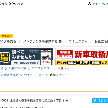
クなら【グーバイク
サイトマッ
バイクを売る
メンテナンスを依頼する
コミュニティ
お役立ち
海道
札幌市手稲区
ウエストアロー
店舗レビュー
札幌市手稲区
ウエストアロー
店舗レビュー
6-0002 北海道札幌市手稲区西宮の沢二条１丁目３-６
地図を