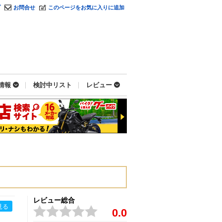
プ
お問合せ
このページをお気に入りに追加
情報
検討中リスト
レビュー
レビュー総合
見る
0.0