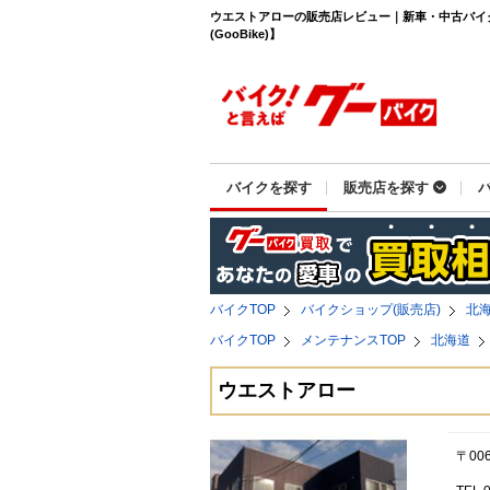
ウエストアローの販売店レビュー｜新車・中古バイ
(GooBike)】
バイクを探す
販売店を探す
バイクTOP
バイクショップ(販売店)
北
バイクTOP
メンテナンスTOP
北海道
ウエストアロー
〒00