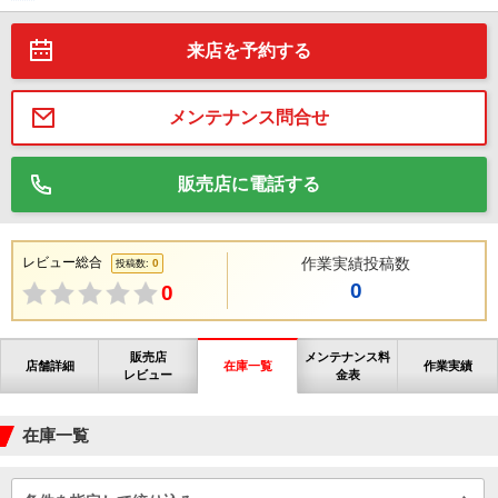
来店を予約する
メンテナンス問合せ
販売店に電話する
レビュー総合
作業実績投稿数
0
投稿数:
0
0
販売店
メンテナンス料
店舗詳細
在庫一覧
作業実績
レビュー
金表
在庫一覧