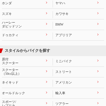
ホンダ
ヤマハ
スズキ
カワサキ
ハーレー
BMW
ダビッドソン
ドゥカティ
アプリリア
スタイルからバイクを探す
原付
ミニバイク
スクーター
スクーター
ストリート
（50cc以上）
ネイキッド
アメリカン
オールドルック
輸入車
スポーツ/
ツアラー
レプリカ