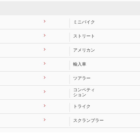
ミニバイク
ストリート
アメリカン
輸入車
ツアラー
コンペティ
ション
トライク
スクランブラー