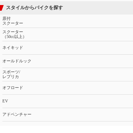
スタイルからバイクを探す
原付
スクーター
スクーター
（50cc以上）
ネイキッド
オールドルック
スポーツ/
レプリカ
オフロード
EV
アドベンチャー