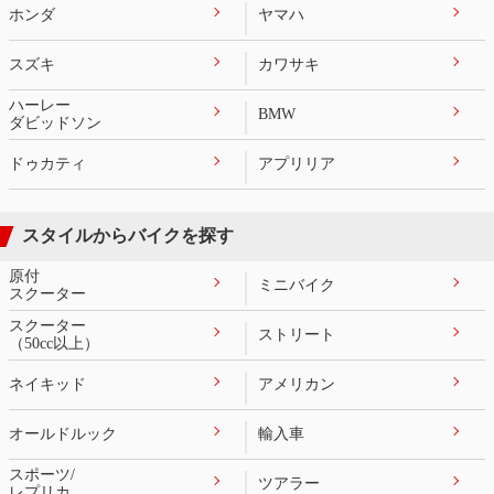
ホンダ
ヤマハ
スズキ
カワサキ
ハーレー
BMW
ダビッドソン
ドゥカティ
アプリリア
スタイルからバイクを探す
原付
ミニバイク
スクーター
スクーター
ストリート
（50cc以上）
ネイキッド
アメリカン
オールドルック
輸入車
スポーツ/
ツアラー
レプリカ