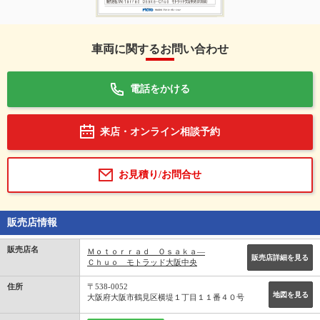
車両に関するお問い合わせ
電話をかける
来店・オンライン相談予約
お見積り/お問合せ
販売店情報
販売店名
Ｍｏｔｏｒｒａｄ Ｏｓａｋａ―
販売店詳細を見る
Ｃｈｕｏ モトラッド大阪中央
住所
〒538-0052
地図を見る
大阪府大阪市鶴見区横堤１丁目１１番４０号