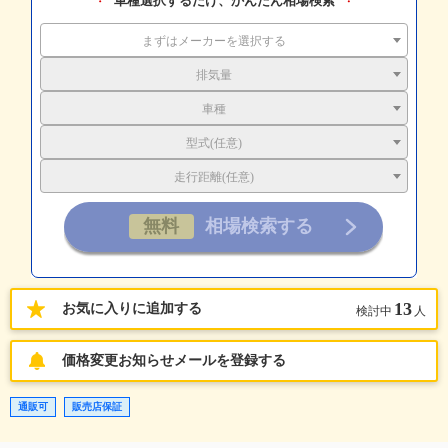
車種選択するだけ、かんたん相場検索
まずはメーカーを選択する
排気量
車種
型式(任意)
走行距離(任意)
13
お気に入りに追加する
検討中
人
価格変更お知らせメールを登録する
通販可
販売店保証