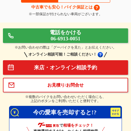
中古車でも安心！バイク保証とは
※一部保証が付けられない車両がございます。
電話をかける
06-6913-0051
※お問い合わせの際は「グーバイクを見た」とお伝えください。
オンライン相談可能！ご相談ください！
来店・オンライン相談予約
お見積り/お問合せ
※複数のバイクをお問い合わせいただく場合にも、
上記のボタンをご利用いただくと便利です。
今の愛車を売却すると!?
で
相場をチェック！