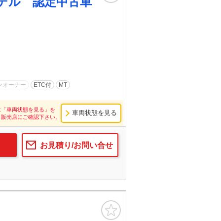
デル 認定中古車
ンオーナー
ETC付
MT
は「車両状態を見る」を
車両状態を見る
し販売店にご確認下さい。
お見積り/お問い合せ
お気に入り