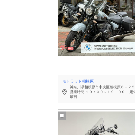
モトラッド相模原
神奈川県相模原市中央区相模原６－２５
営業時間
１０：００～１９：００
定
曜日