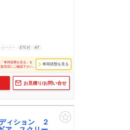
ンオーナー
ETC付
MT
は「車両状態を見る」を
車両状態を見る
し販売店にご確認下さい。
お見積り/お問い合せ
お気に入り
ディション ２
ギア スクリー