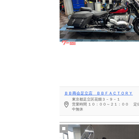
ＢＢ商会足立店 ＢＢＦＡＣＴＯＲＹ
東京都足立区花畑３－９－１
営業時間
１０：００～２１：００
定
中無休