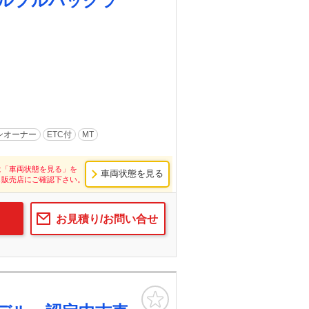
ルプルバックラ
ンオーナー
ETC付
MT
は「車両状態を見る」を
車両状態を見る
し販売店にご確認下さい。
お見積り/お問い合せ
お気に入り