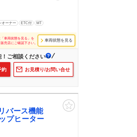
ンオーナー
ETC付
MT
は「車両状態を見る」を
車両状態を見る
し販売店にご確認下さい。
能！ご相談ください
予約
お見積り/お問い合せ
お気に入り
 リバース機能
リップヒーター