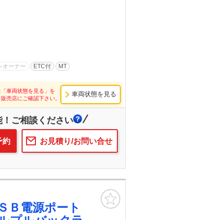
ンオーナー
ETC付
MT
は「車両状態を見る」を
車両状態を見る
し販売店にご確認下さい。
能！ご相談ください
予約
お見積り/お問い合せ
お気に入り
ＳＢ電源ポート