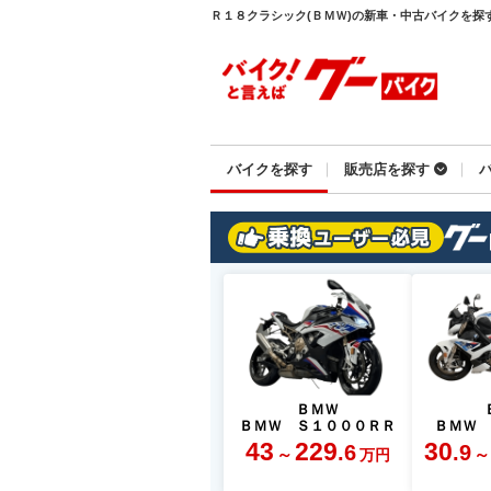
Ｒ１８クラシック(ＢＭＷ)の新車・中古バイクを探すな
バイクを探す
販売店を探す
ＢＭＷ
ＢＭＷ Ｓ１０００ＲＲ
ＢＭＷ
43
229
30
.6
.9
～
～
万円