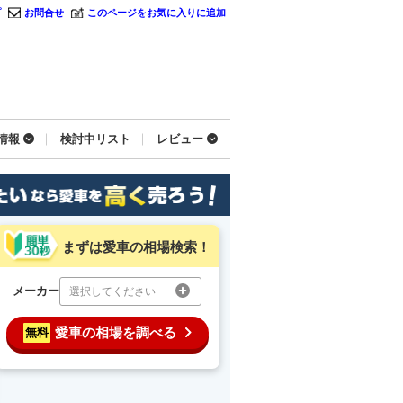
プ
お問合せ
このページをお気に入りに追加
情報
検討中リスト
レビュー
まずは愛車の相場検索！
メーカー
選択してください
愛車の相場を調べる
無料