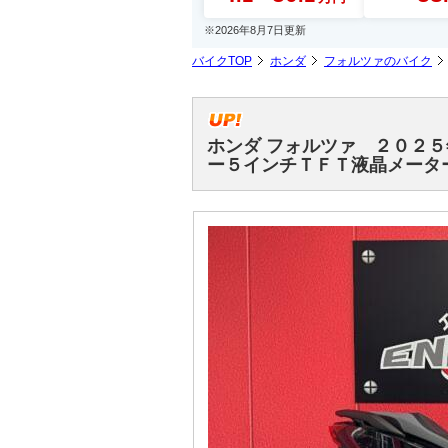
※2026年8月7日更新
バイクTOP
ホンダ
フォルツァのバイク
ホンダ フォルツァ ２０２
ー５インチＴＦＴ液晶メータ