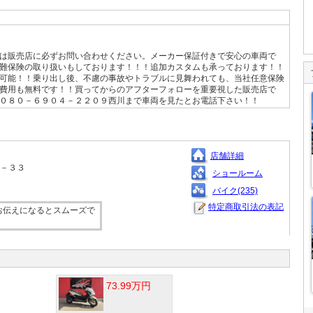
は販売店に必ずお問い合わせください。メーカー保証付きで安心の車両で
難保険の取り扱いもしております！！！追加カスタムも承っております！！
可能！！乗り出し後、不慮の事故やトラブルに見舞われても、当社任意保険
費用も無料です！！買ってからのアフターフォローを重要視した販売店で
０８０－６９０４－２２０９西川まで車両を見たとお電話下さい！！
店舗詳細
２－３３
ショールーム
バイク(235)
特定商取引法の表記
お伝えになるとスムーズで
73.99万円