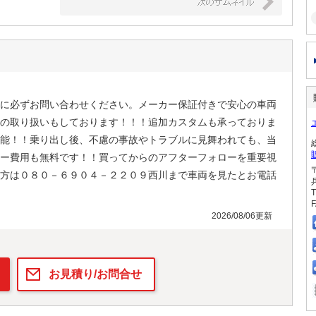
に必ずお問い合わせください。メーカー保証付きで安心の車両
の取り扱いもしております！！！追加カスタムも承っておりま
能！！乗り出し後、不慮の事故やトラブルに見舞われても、当
ー費用も無料です！！買ってからのアフターフォローを重要視
方は０８０－６９０４－２２０９西川まで車両を見たとお電話
T
F
2026/08/06更新
お見積り/お問合せ