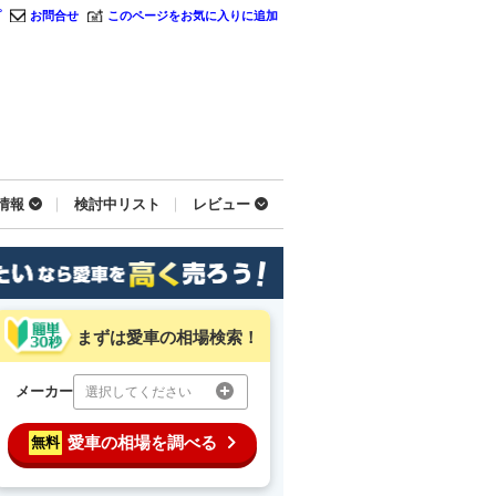
プ
お問合せ
このページをお気に入りに追加
情報
検討中リスト
レビュー
まずは愛車の相場検索！
メーカー
選択してください
愛車の相場を調べる
無料