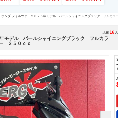
ホンダ フォルツァ ２０２５年モデル パールシャイニングブラック フルカラ
16
現在
５年モデル パールシャイニングブラック フルカラ
ー ２５０ｃｃ