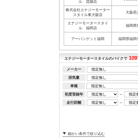
ル 昆陽店
株式会社エナジーモーター
大阪府
スタイル東大阪店
エナジーモータースタイ
福岡県
ル 福岡店
アーバンゲット福岡
福岡県福岡
109
エナジーモータースタイルのバイクで
メーカー
排気量
車種
初度登録年
～
走行距離
～
細かい条件で絞り込む