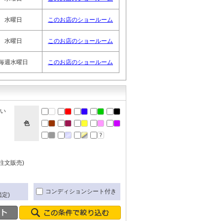
水曜日
このお店のショールーム
水曜日
このお店のショールーム
毎週水曜日
このお店のショールーム
ない
色
注文販売)
き
コンディションシート付き
定)