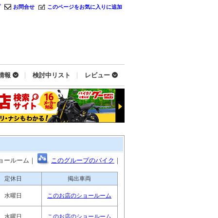
プ
お問合せ
このページをお気に入りに追加
情報
検討中リスト
レビュー
ョールーム｜
このグループのバイク
｜
定休日
掲出車両
水曜日
このお店のショールーム
水曜日
このお店のショールーム