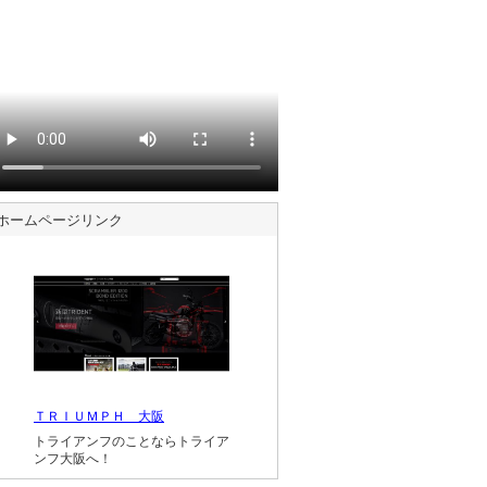
ホームページリンク
ＴＲＩＵＭＰＨ 大阪
トライアンフのことならトライア
ンフ大阪へ！