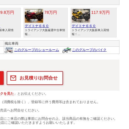
09.8万円
78万円
117.9万円
０
デイトナ６６０
デイトナ６６０
新車入荷情
トライアンフ大阪厳選中古車情
トライアンフ大阪新車入荷情
報…
報！…
掲出車両
このグループのショールーム
このグループのバイク
お見積り/お問合せ
クを見た
」とお伝えください。
（消費税を除く）、登録等に伴う費用等は含まれておりません。
売店へお問合せください。
店にご来店の際は事前にお問合せの上、該当商品の有無をご確認ください。
売店にご確認いただきますようお願いいたします。