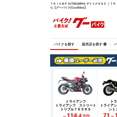
ＴＲＩＵＭＰＨ(TRIUMPH) デイトナ６６０ ｜
ら【グーバイク(GooBike)】
バイクを探す
販売店を探す
トライアンフ
ト
トライアンフ ストリート
トライア
トリプル７６５ＲＳ
ン１
114
71
.4
～
～
万円