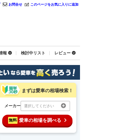
プ
お問合せ
このページをお気に入りに追加
情報
検討中リスト
レビュー
まずは愛車の相場検索！
メーカー
選択してください
愛車の相場を調べる
無料