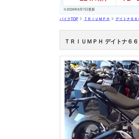
※2026年8月7日更新
バイクTOP
ＴＲＩＵＭＰＨ
デイトナ６６
ＴＲＩＵＭＰＨ デイトナ６