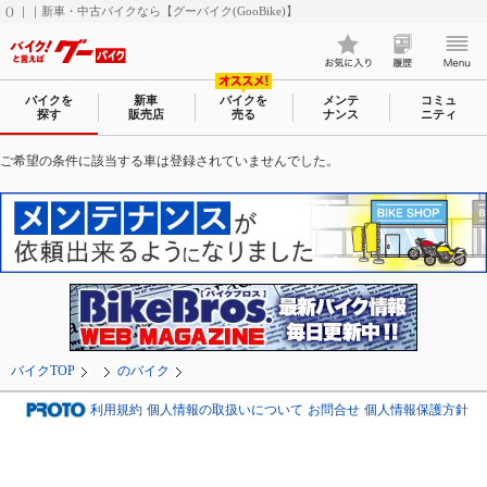
() ｜｜新車・中古バイクなら【グーバイク(GooBike)】
バイクを
新車
バイクを
メンテ
コミュ
探す
販売店
売る
ナンス
ニティ
ご希望の条件に該当する車は登録されていませんでした。
バイクTOP
のバイク
利用規約
個人情報の取扱いについて
お問合せ
個人情報保護方針