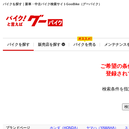
バイクを探す｜新車・中古バイク検索サイトGooBike（グーバイク）
バイクを探す
販売店を探す
バイクを売る
メンテナンス
ご希望の条
登録され
検索条件を指
ブランドページ
ホンダ（HONDA）
ヤマハ（YAMAHA）
ス