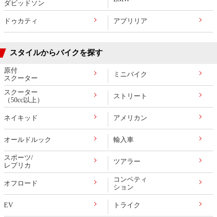
ダビッドソン
ドゥカティ
アプリリア
スタイルからバイクを探す
原付
ミニバイク
スクーター
スクーター
ストリート
（50cc以上）
ネイキッド
アメリカン
オールドルック
輸入車
スポーツ/
ツアラー
レプリカ
コンペティ
オフロード
ション
EV
トライク