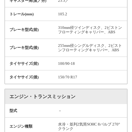
キャスター角(度／分)
25.5／
トレール(mm)
105.2
310mm径ツインディスク、2ピストン
ブレーキ型式(前)
フローティングキャリパー、ABS
255mm径シングルディスク、2ピスト
ブレーキ型式(後)
ンフローティングキャリパー、ABS
タイヤサイズ(前)
100/90-18
タイヤサイズ(後)
150/70 R17
エンジン・トランスミッション
型式
－
水冷・並列2気筒SOHC 8バルブ 270°
エンジン種類
クランク