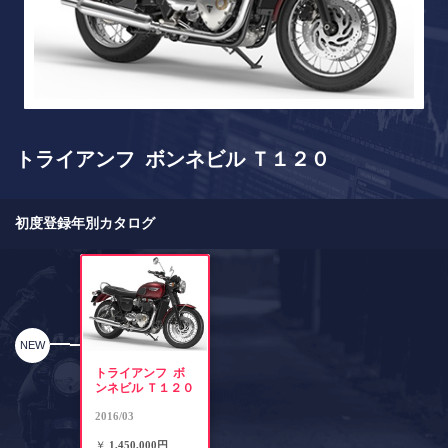
トライアンフ ボンネビル Ｔ１２０
初度登録年別カタログ
NEW
トライアンフ ボ
ンネビル Ｔ１２０
2016/03
￥
1,450,000円