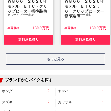
Ｗ８００ ２０２６年
Ｗ８００ ２０２６年
モデル ＥＴＣ・グリ
モデル ＥＴＣ２．
ップヒーター標準装備
０ グリップヒーター
カワサキプラザ鳥栖
カワサキプラザ博多
標準装備
130.9万円
130.9万円
車両価格
車両価格
無料お見積り
無料お見積り
もっと見る
ブランドからバイクを探す
ホンダ
ヤマハ
スズキ
カワサキ