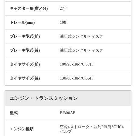
キャスター角(度／分)
27／
トレール(mm)
108
ブレーキ型式(前)
油圧式シングルディスク
ブレーキ型式(後)
油圧式シングルディスク
タイヤサイズ(前)
100/90-19M/C 57H
タイヤサイズ(後)
130/80-18M/C 66H
エンジン・トランスミッション
型式
EJ800AE
空冷4ストローク・並列2気筒SOHC4
エンジン種類
バルブ