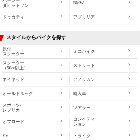
ハーレー
BMW
ダビッドソン
ドゥカティ
アプリリア
スタイルからバイクを探す
原付
ミニバイク
スクーター
スクーター
ストリート
（50cc以上）
ネイキッド
アメリカン
オールドルック
輸入車
スポーツ/
ツアラー
レプリカ
コンペティ
オフロード
ション
EV
トライク