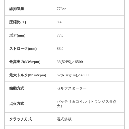
総排気量
773cc
圧縮比(:1)
8.4
ボア(mm)
77.0
ストローク(mm)
83.0
最高出力(kW/rpm)
38(52PS)／6500
最大トルク(N･m/rpm)
62(6.3kg･m)／4800
始動方式
セルフスターター
バッテリ＆コイル（トランジスタ点
点火方式
火）
クラッチ方式
湿式多板