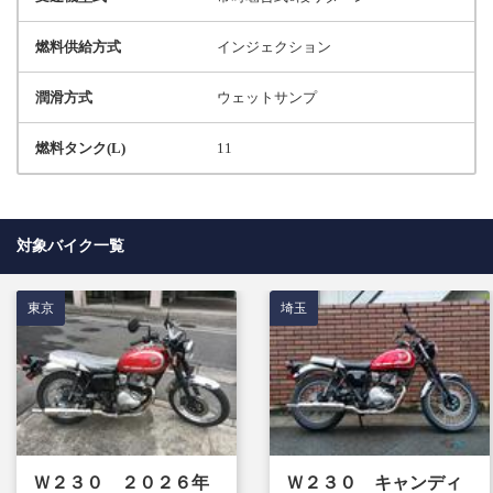
燃料供給方式
インジェクション
潤滑方式
ウェットサンプ
燃料タンク(L)
11
対象バイク一覧
東京
埼玉
Ｗ２３０ ２０２６年
Ｗ２３０ キャンディ