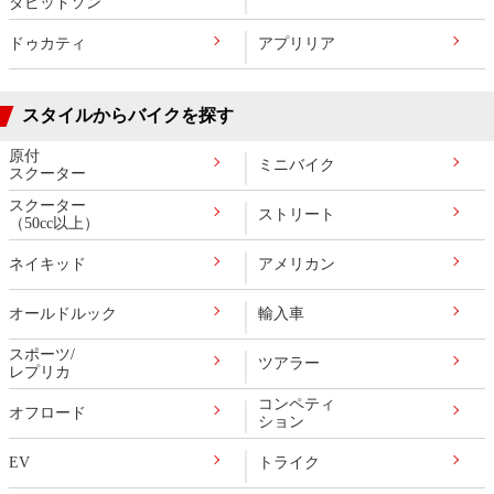
ダビッドソン
ドゥカティ
アプリリア
スタイルからバイクを探す
原付
ミニバイク
スクーター
スクーター
ストリート
（50cc以上）
ネイキッド
アメリカン
オールドルック
輸入車
スポーツ/
ツアラー
レプリカ
コンペティ
オフロード
ション
EV
トライク