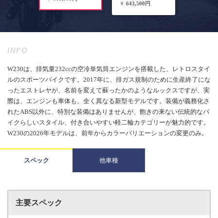
￥
643,500円
INFO
W230は、排気量232ccの空冷単気筒エンジンを搭載した、レトロスタイ
ルのスポーツバイクです。2017年に、排ガス規制のために生産終了にな
ったエストレヤが、名前を変えて蘇ったかのようなルックスですが、実
際は、エンジンも車体も、全く異なる新型モデルです。装備が義務化さ
れたABS以外に、特別な装備はありませんが、飽きの来ない伝統的なバ
イクらしいスタイル、付き合いやすい軽二輪カテゴリーが魅力的です。
W230の2026年モデルは、前年からカラーバリエーションの変更のみ。
スペック
他車種
主要スペック