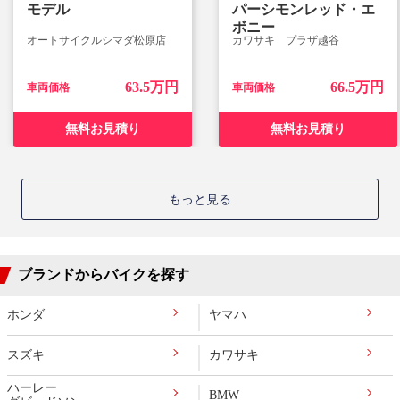
モデル
パーシモンレッド・エ
ボニー
オートサイクルシマダ松原店
カワサキ プラザ越谷
63.5万円
66.5万円
車両価格
車両価格
無料お見積り
無料お見積り
もっと見る
ブランドからバイクを探す
ホンダ
ヤマハ
スズキ
カワサキ
ハーレー
BMW