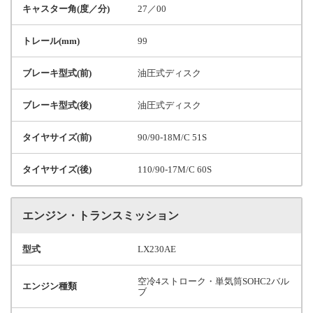
キャスター角(度／分)
27／00
トレール(mm)
99
ブレーキ型式(前)
油圧式ディスク
ブレーキ型式(後)
油圧式ディスク
タイヤサイズ(前)
90/90-18M/C 51S
タイヤサイズ(後)
110/90-17M/C 60S
エンジン・トランスミッション
型式
LX230AE
空冷4ストローク・単気筒SOHC2バル
エンジン種類
ブ