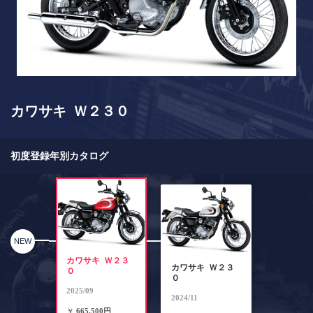
カワサキ Ｗ２３０
初度登録年別カタログ
NEW
カワサキ Ｗ２３
カワサキ Ｗ２３
０
０
2025/09
2024/11
￥
665,500円