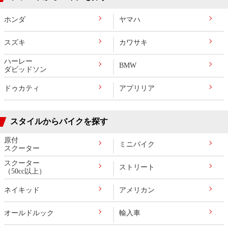
ホンダ
ヤマハ
スズキ
カワサキ
ハーレー
BMW
ダビッドソン
ドゥカティ
アプリリア
スタイルからバイクを探す
原付
ミニバイク
スクーター
スクーター
ストリート
（50cc以上）
ネイキッド
アメリカン
オールドルック
輸入車