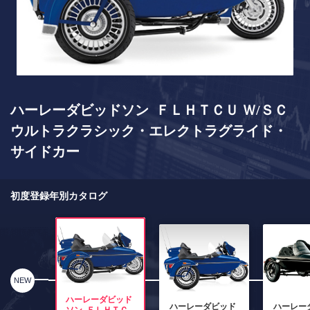
ハーレーダビッドソン ＦＬＨＴＣＵ Ｗ/ＳＣ
ウルトラクラシック・エレクトラグライド・
サイドカー
初度登録年別カタログ
NEW
ハーレーダビッド
ハーレーダビッド
ハーレー