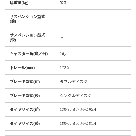
総重量(kg)
525
サスペンション型式
－
(前)
サスペンション型式
－
(後)
キャスター角(度／分)
26／
トレール(mm)
172.5
ブレーキ型式(前)
ダブルディスク
ブレーキ型式(後)
シングルディスク
タイヤサイズ(前)
130/80 B17 M/C 65H
タイヤサイズ(後)
180/65 B16 M/C 81H