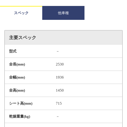
スペック
他車種
主要スペック
型式
－
全長(mm)
2530
全幅(mm)
1936
全高(mm)
1450
シート高(mm)
715
乾燥重量(kg)
－