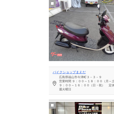
バイクショップまえだ
広島県福山市今津町３－３－９
営業時間
９：００～１８：００（月～
９：００～１６：００（日・祝）
定休
週火曜日