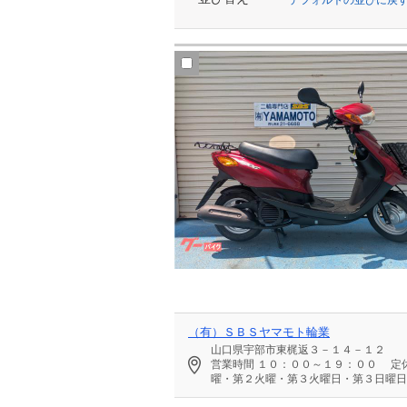
（有）ＳＢＳヤマモト輪業
山口県宇部市東梶返３－１４－１２
営業時間
１０：００～１９：００
定
曜・第２火曜・第３火曜日・第３日曜日