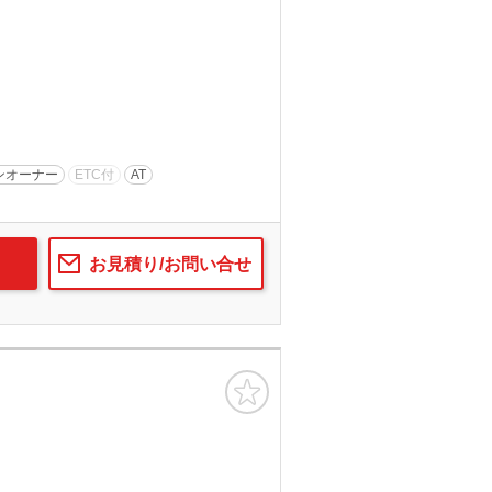
ンオーナー
ETC付
AT
お見積り/お問い合せ
お気に入り