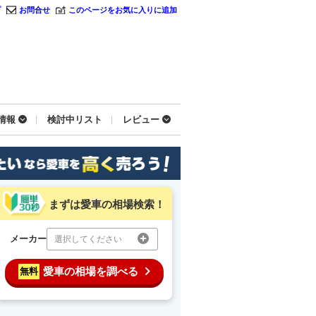
プ
お問合せ
このページをお気に入りに追加
情報
検討中リスト
レビュー
まずは愛車の相場検索！
メーカー
選択してください
愛車の相場を調べる
無料