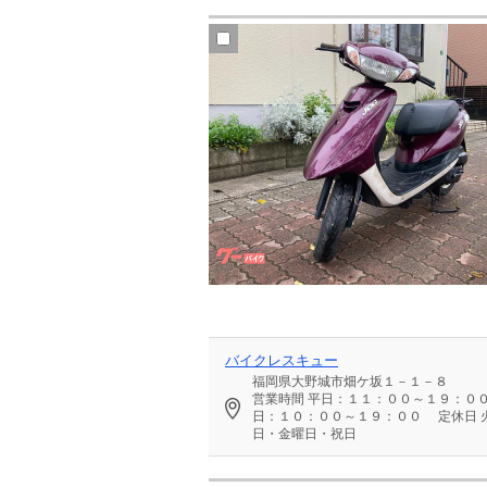
バイクレスキュー
福岡県大野城市畑ケ坂１－１－８
営業時間
平日：１１：００～１９：０
日：１０：００～１９：００
定休日
日・金曜日・祝日