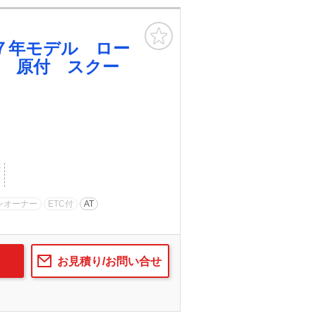
お気に入り
７年モデル ロー
 原付 スクー
歴
ンオーナー
ETC付
AT
お見積り/お問い合せ