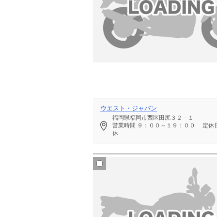
ウエスト・ジャパン
福岡県福岡市西区田尻３２－１
営業時間
９：００～１９：００
定休
休