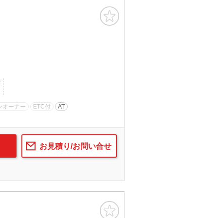
お気に入り
歴
ンオーナー
ETC付
AT
お見積り/お問い合せ
お気に入り