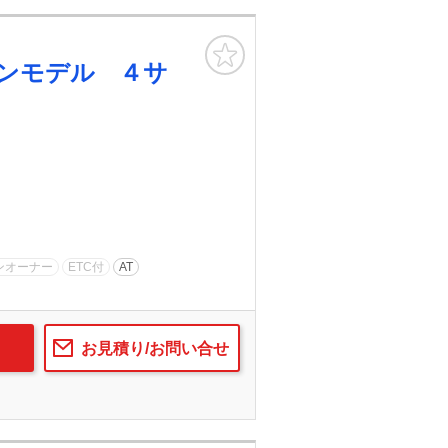
お気に入り
ンモデル ４サ
ンオーナー
ETC付
AT
お見積り/お問い合せ