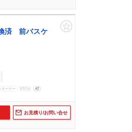
お気に入り
換済 前バスケ
歴
ンオーナー
ETC付
AT
お見積り/お問い合せ