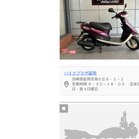
バイクプラザ延岡
宮崎県延岡市旭ケ丘６－１－１
営業時間
９：３０～１８：００
定休
日・第３日曜日