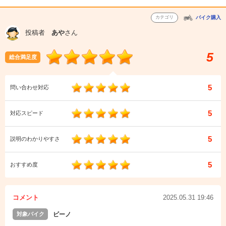
カテゴリ
バイク購入
投稿者
あや
さん
5
総合満足度
5
問い合わせ対応
5
対応スピード
5
説明のわかりやすさ
5
おすすめ度
コメント
2025.05.31 19:46
対象バイク
ビーノ