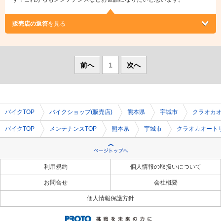
販売店の返答
を見る
前へ
1
次へ
バイクTOP
バイクショップ(販売店)
熊本県
宇城市
クラオカ
バイクTOP
メンテナンスTOP
熊本県
宇城市
クラオカオート
利用規約
個人情報の取扱いについて
お問合せ
会社概要
個人情報保護方針