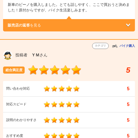
新車のビーノを購入しました。とても話しやすく、ここで買おうと決めま
した！原付からですが、バイク生活楽しみます。
販売店の返答
を見る
カテゴリ
バイク購入
投稿者
ＹＭ
さん
5
総合満足度
5
問い合わせ対応
5
対応スピード
5
説明のわかりやすさ
5
おすすめ度