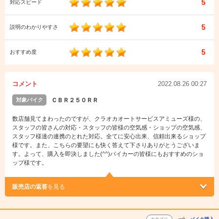
5
対応スピード
5
説明のわかりやすさ
5
おすすめ度
コメント
2022.08.26 00:27
対象バイク
ＣＢＲ２５０ＲＲ
数店舗見てまわったのですが、クラオカオートサービスアミューズ様の、
スタッフの皆さんの対応・スタッフの皆様の空気感・ショップの空気感、
スタッフ様達の連携のとれた対応。全てに安心出来、信頼出来るショップ
様です。また、こちらの要望にも快く答えて下さりありがとうございま
す。よって、購入を即決しました(^^)バイカーの皆様にもおすすめのショ
ップ様です。
販売店の返答
を見る