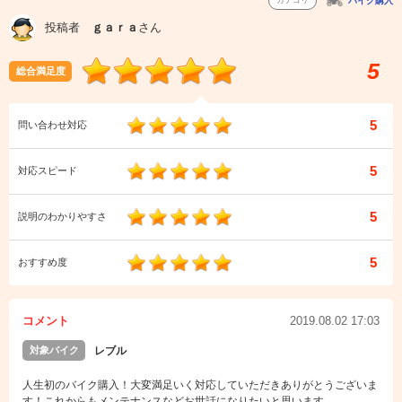
カテゴリ
バイク購入
投稿者
ｇａｒａ
さん
5
総合満足度
5
問い合わせ対応
5
対応スピード
5
説明のわかりやすさ
5
おすすめ度
コメント
2019.08.02 17:03
対象バイク
レブル
人生初のバイク購入！大変満足いく対応していただきありがとうございま
す！これからもメンテナンスなどお世話になりたいと思います。