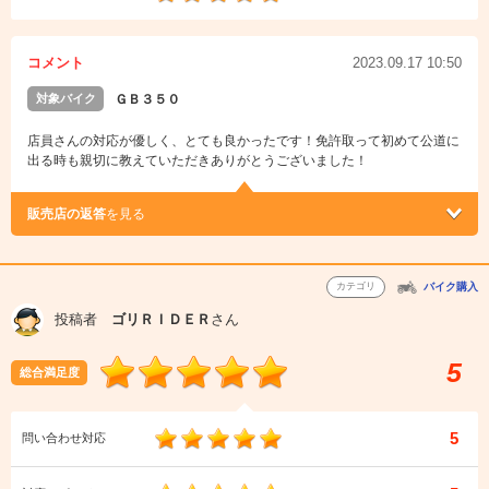
コメント
2023.09.17 10:50
対象バイク
ＧＢ３５０
店員さんの対応が優しく、とても良かったです！免許取って初めて公道に
出る時も親切に教えていただきありがとうございました！
販売店の返答
を見る
カテゴリ
バイク購入
投稿者
ゴリＲＩＤＥＲ
さん
5
総合満足度
5
問い合わせ対応