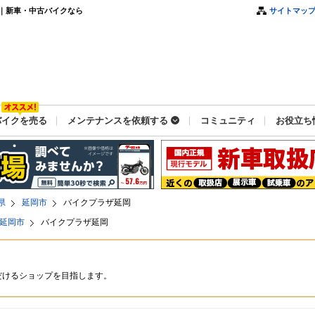
｜新車・中古バイクなら
サイトマッ
バイクを売る
メンテナンスを依頼する
コミュニティ
お役立ち
県
延岡市
バイクプラザ延岡
延岡市
バイクプラザ延岡
だけるショップを目指します。