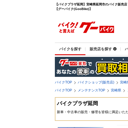
【バイクプラザ延岡】宮崎県延岡市のバイク販売店
【グーバイク(GooBike)】
バイクを探す
販売店を探す
バイクTOP
バイクショップ(販売店)
宮崎
バイクTOP
メンテナンスTOP
宮崎県
バイクプラザ延岡
新車・中古車の販売・修理を皆様に満足いた