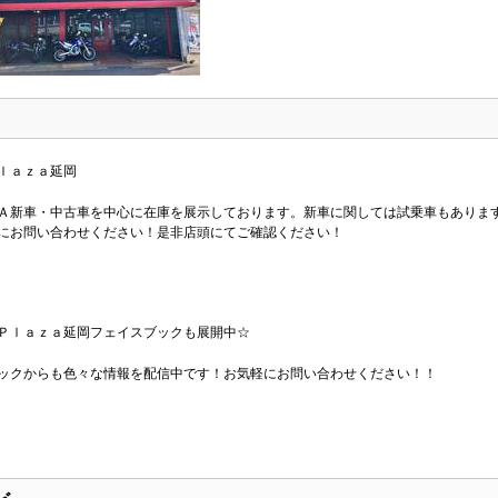
ｌａｚａ延岡
Ａ新車・中古車を中心に在庫を展示しております。新車に関しては試乗車もありま
にお問い合わせください！是非店頭にてご確認ください！
Ｐｌａｚａ延岡フェイスブックも展開中☆
ックからも色々な情報を配信中です！お気軽にお問い合わせください！！