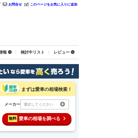
プ
お問合せ
このページをお気に入りに追加
情報
検討中リスト
レビュー
まずは愛車の相場検索！
メーカー
選択してください
愛車の相場を調べる
無料