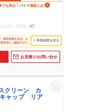
車でも安心！バイク保証とは
ンオーナー
ETC付
MT
は「車両状態を見る」を
車両状態を見る
し販売店にご確認下さい。
お見積り/お問い合せ
お気に入り
スクリーン カ
キャップ リア