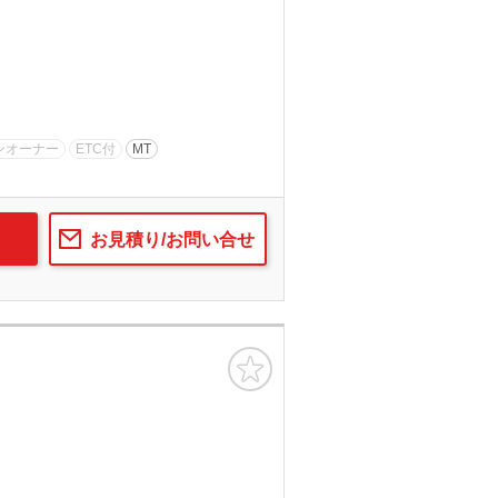
ンオーナー
ETC付
MT
お見積り/お問い合せ
お気に入り