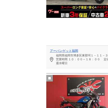
アーバンゲット福岡
福岡県福岡市博多区東那珂１－１１－３
営業時間
１０：００～１８：００
定
週水曜日