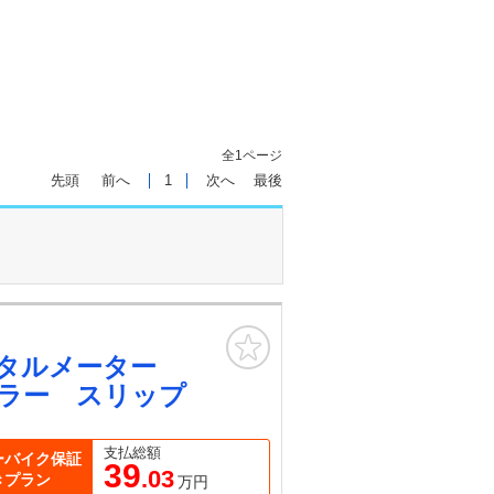
全1ページ
先頭
前へ
1
次へ
最後
お気に入り
ジタルメーター
ラー スリップ
支払総額
ーバイク保証
39
.03
きプラン
万円