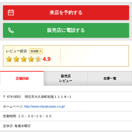
来店を予約する
販売店に電話する
レビュー総合
3
投稿数:
4.9
販売店
店舗詳細
在庫一覧
レビュー
〒 674-0053 明石市大久保町松陰１１１８−１
ホームページ:
http://www.miyakoauto.co.jp/
営業時間: １０：００~１９：００
定休日: 毎週水曜日