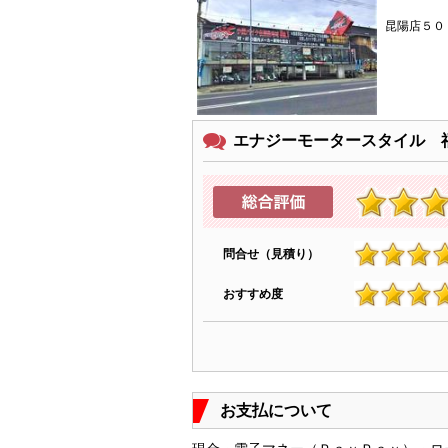
昆陽店５０
エナジーモータースタイル 
問合せ（見積り）
4.9
おすすめ度
4.8
お支払について