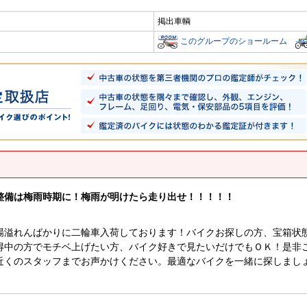
掲出車輌
このグループのショールーム
整備は梅雨時期に！梅雨が明けたら走り出せ！！！！！
場溢れんばかりに二輪車入荷しております！バイクお探しの方、宝箱状
得中の方でモチベ上げたい方、バイク好きで見たいだけでもＯＫ！是非
近くのスタッフまでお声かけください。最適なバイクを一緒に探しまし