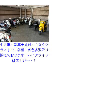
中古車～新車★原付～４００ク
ラスまで、各種・各色多数取り
揃えております！バイクライフ
はエナジーへ！