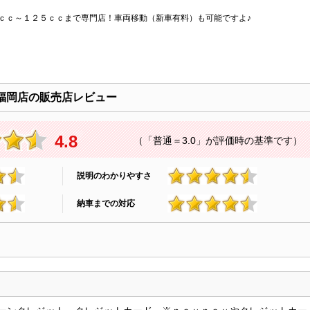
ｃｃ～１２５ｃｃまで専門店！車両移動（新車有料）も可能ですよ♪
福岡店の販売店レビュー
4.8
（「普通＝3.0」が評価時の基準です）
説明のわかりやすさ
4.8
納車までの対応
4.7