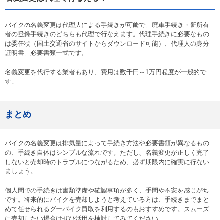
バイクの名義変更は代理人による手続きが可能で、廃車手続き・新所有
者の登録手続きのどちらも代理で行なえます。代理手続きに必要なもの
は委任状（国土交通省のサイトからダウンロード可能）、代理人の身分
証明書、必要書類一式です。
名義変更を代行する業者もあり、費用は数千円～1万円程度が一般的で
す。
まとめ
バイクの名義変更は排気量によって手続き方法や必要書類が異なるもの
の、手続き自体はシンプルな流れです。ただし、名義変更が正しく完了
しないと売却時のトラブルにつながるため、必ず期限内に確実に行ない
ましょう。
個人間での手続きは書類準備や確認事項が多く、手間や不安を感じがち
です。将来的にバイクを売却しようと考えている方は、手続きまでまと
めて任せられるグーバイク買取を利用するのもおすすめです。スムーズ
に売却したい場合はぜひ活用を検討してみてください。