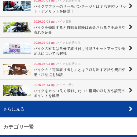
2026.06.03 up
バイクを維持する
バイクマフラーのサーモバンテージとは？ 役割やメリッ
ト・デメリットを解説！
2026.06.03 up
バイク買取
バイクを売却すると自賠責保険は返金される？手続きや
流れを紹介
2026.06.03 up
バイクを維持する
バイクのETCは自分で取り付け可能？セットアップや認
定店についても解説
2026.06.03 up
バイクを維持する
バイクの「電源取り出し」とは？取り出す方法や費用相
場・注意点を解説
2026.05.14 up
バイクに乗る
バイクをカッコ良く撮影したい！構図の取り方や設定の
ポイントを解説
さらに見る
カテゴリ一覧