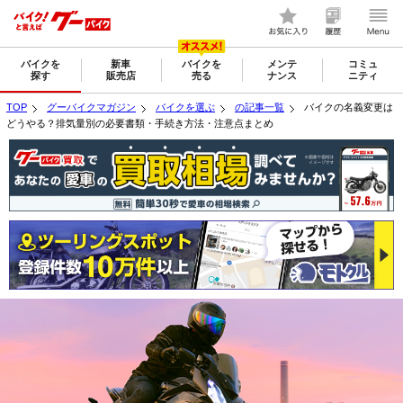
バイクを
新車
バイクを
メンテ
コミュ
探す
販売店
売る
ナンス
ニティ
TOP
グーバイクマガジン
バイクを選ぶ
の記事一覧
バイクの名義変更は
どうやる？排気量別の必要書類・手続き方法・注意点まとめ