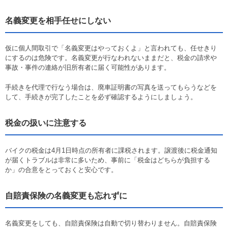
名義変更を相手任せにしない
仮に個人間取引で「名義変更はやっておくよ」と言われても、任せきり
にするのは危険です。名義変更が行なわれないままだと、税金の請求や
事故・事件の連絡が旧所有者に届く可能性があります。
手続きを代理で行なう場合は、廃車証明書の写真を送ってもらうなどを
して、手続きが完了したことを必ず確認するようにしましょう。
税金の扱いに注意する
バイクの税金は4月1日時点の所有者に課税されます。譲渡後に税金通知
が届くトラブルは非常に多いため、事前に「税金はどちらが負担する
か」の合意をとっておくと安心です。
自賠責保険の名義変更も忘れずに
名義変更をしても、自賠責保険は自動で切り替わりません。自賠責保険