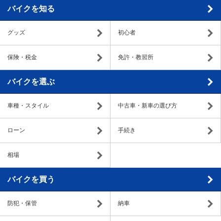
バイクを知る
グッズ
初心者
保険・税金
免許・教習所
バイクを選ぶ
車種・スタイル
中古車・新車の選び方
ローン
手続き
相場
バイクを買う
防犯・保管
納車