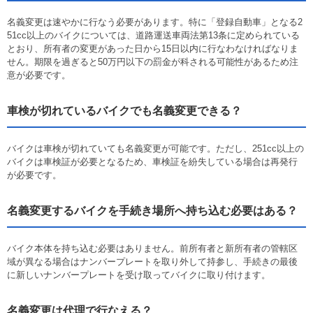
名義変更は速やかに行なう必要があります。特に「登録自動車」となる2
51cc以上のバイクについては、道路運送車両法第13条に定められている
とおり、所有者の変更があった日から15日以内に行なわなければなりま
せん。期限を過ぎると50万円以下の罰金が科される可能性があるため注
意が必要です。
車検が切れているバイクでも名義変更できる？
バイクは車検が切れていても名義変更が可能です。ただし、251cc以上の
バイクは車検証が必要となるため、車検証を紛失している場合は再発行
が必要です。
名義変更するバイクを手続き場所へ持ち込む必要はある？
バイク本体を持ち込む必要はありません。前所有者と新所有者の管轄区
域が異なる場合はナンバープレートを取り外して持参し、手続きの最後
に新しいナンバープレートを受け取ってバイクに取り付けます。
名義変更は代理で行なえる？