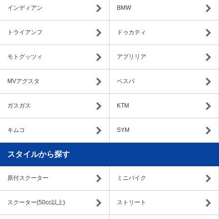
インディアン
BMW
トライアンフ
ドゥカティ
モトグッツィ
アプリリア
MVアグスタ
ベスパ
ガスガス
KTM
キムコ
SYM
スタイルから探す
原付スクーター
ミニバイク
スクーター(50cc以上)
ストリート