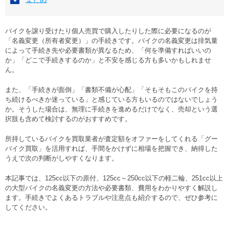
バイクを譲り受けたり個人売買で購入したりした際に必要になるのが
「名義変更（所有者変更）」の手続きです。バイクの名義変更は排気量
によって手続き先や必要書類が異なるため、「何を準備すればいいの
か」「どこで手続きするのか」と不安を感じる方も多いかもしれませ
ん。
また、「手続きが面倒」「書類不備が心配」「そもそもこのバイクを持
ち続けるべきか迷っている」と感じている方もいるのではないでしょう
か。そうした場合は、無理に手続きを進めるだけでなく、売却という選
択肢も含めて検討するのがおすすめです。
所持しているバイクを買取業者が査定額をオファーをしてくれる「グー
バイク買取」を活用すれば、手間をかけずに相場を把握でき、納得した
うえで次の判断がしやすくなります。
本記事では、125cc以下の原付、125cc～250cc以下の軽二輪、251cc以上
の大型バイクの名義変更の方法や必要書類、費用をわかりやすく解説し
ます。手続きでよくあるトラブルや注意点も紹介するので、ぜひ参考に
してください。