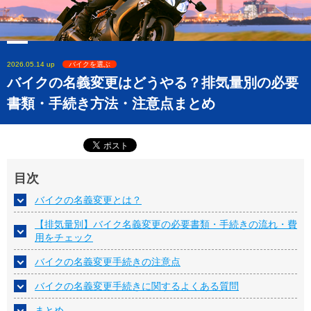
2026.05.14 up
バイクを選ぶ
バイクの名義変更はどうやる？排気量別の必要
書類・手続き方法・注意点まとめ
目次
バイクの名義変更とは？
【排気量別】バイク名義変更の必要書類・手続きの流れ・費
用をチェック
バイクの名義変更手続きの注意点
バイクの名義変更手続きに関するよくある質問
まとめ