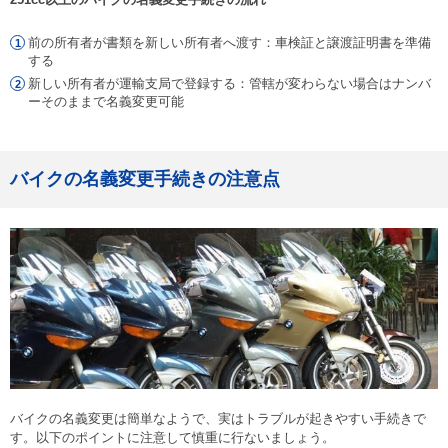
前の所有者が書類を新しい所有者へ渡す：車検証と譲渡証明書を準備
する
新しい所有者が運輸支局で登録する：管轄が変わらない場合はナンバ
ーそのままで名義変更可能
バイクの名義変更手続きの注意点
バイクの名義変更は簡単なようで、実はトラブルが起きやすい手続きで
す。以下のポイントに注意して慎重に行ないましょう。