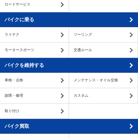
ロードサービス
バイクに乗る
ライテク
ツーリング
モータースポーツ
交通ルール
バイクを維持する
車検・点検
メンテナンス・オイル交換
故障・修理
カスタム
取り付け
バイク買取