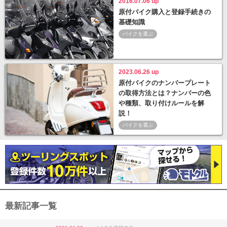
2016.07.06 up
原付バイク購入と登録手続きの
基礎知識
バイクを選ぶ
2023.06.26 up
原付バイクのナンバープレート
の取得方法とは？ナンバーの色
や種類、取り付けルールを解
説！
バイクを選ぶ
最新記事一覧