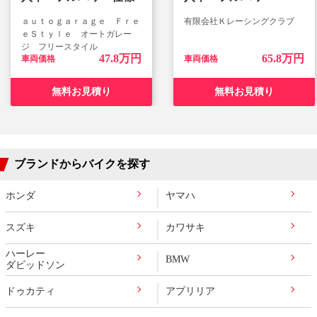
ａｕｔｏｇａｒａｇｅ Ｆｒｅ
有限会社Ｋレーシングクラブ
ｅＳｔｙｌｅ オートガレー
ジ フリースタイル
47.8万円
65.8万円
車両価格
車両価格
無料お見積り
無料お見積り
ブランドからバイクを探す
ホンダ
ヤマハ
スズキ
カワサキ
ハーレー
BMW
ダビッドソン
ドゥカティ
アプリリア