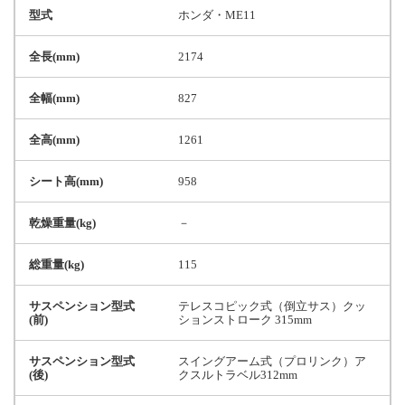
型式
ホンダ・ME11
全長(mm)
2174
全幅(mm)
827
全高(mm)
1261
シート高(mm)
958
乾燥重量(kg)
－
総重量(kg)
115
サスペンション型式
テレスコピック式（倒立サス）クッ
(前)
ションストローク 315mm
サスペンション型式
スイングアーム式（プロリンク）ア
(後)
クスルトラベル312mm