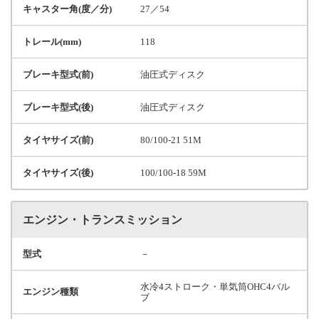
キャスター角(度／分)
27／54
トレール(mm)
118
ブレーキ型式(前)
油圧式ディスク
ブレーキ型式(後)
油圧式ディスク
タイヤサイズ(前)
80/100-21 51M
タイヤサイズ(後)
100/100-18 59M
エンジン・トランスミッション
型式
－
水冷4ストローク・単気筒OHC4バル
エンジン種類
ブ