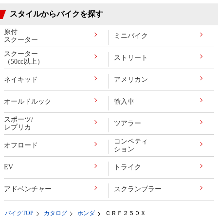
スタイルからバイクを探す
原付
ミニバイク
スクーター
スクーター
ストリート
（50cc以上）
ネイキッド
アメリカン
オールドルック
輸入車
スポーツ/
ツアラー
レプリカ
コンペティ
オフロード
ション
EV
トライク
アドベンチャー
スクランブラー
バイクTOP
カタログ
ホンダ
ＣＲＦ２５０Ｘ