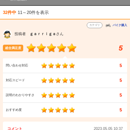
32件中
11～20件
を表示
カテゴリ
バイク購入
投稿者
ｇａｒｒｉｇａ
さん
5
総合満足度
5
問い合わせ対応
5
対応スピード
5
説明のわかりやすさ
5
おすすめ度
コメント
2023.05.05 10:37