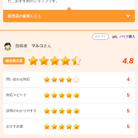
た。おすすめのショップです。
販売店の返答
を見る
カテゴリ
バイク購入
投稿者
マルコ
さん
4.8
総合満足度
4
問い合わせ対応
5
対応スピード
5
説明のわかりやすさ
5
おすすめ度