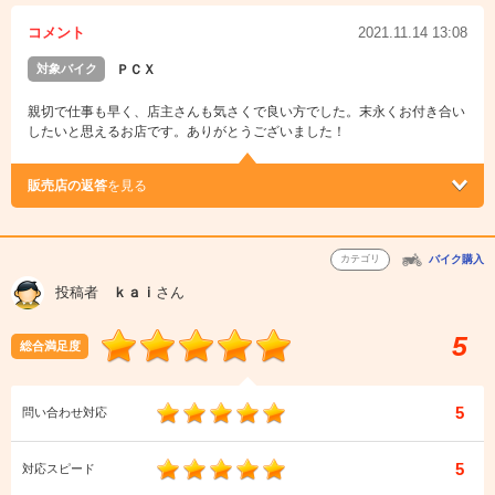
コメント
2021.11.14 13:08
対象バイク
ＰＣＸ
親切で仕事も早く、店主さんも気さくで良い方でした。末永くお付き合い
したいと思えるお店です。ありがとうございました！
販売店の返答
を見る
カテゴリ
バイク購入
投稿者
ｋａｉ
さん
5
総合満足度
5
問い合わせ対応
5
対応スピード