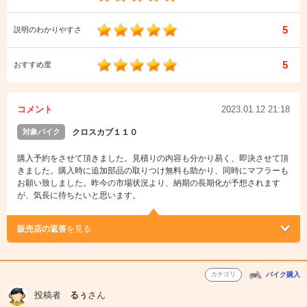
5
説明のわかりやすさ
5
おすすめ度
コメント
2023.01.12 21:18
対象バイク
クロスカブ１１０
購入予約をさせて頂きました。見積りの内容も分かり易く、即決させて頂
きました。購入時に追加部品の取りつけ無料も助かり、同時にマフラーも
お願い致しました。昨今の市場状況より、納期の長期化が予想されます
が、気長に待ちたいと思います。
販売店の返答
を見る
カテゴリ
バイク購入
投稿者
るぅ
さん