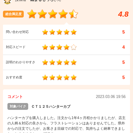
4.8
総合満足度
5
問い合わせ対応
4
対応スピード
5
説明のわかりやすさ
5
おすすめ度
コメント
2023.03.06 19:56
対象バイク
ＣＴ１２５ハンターカブ
ハンターカブを購入しました。注文から1年4ヶ月程かかりましたが、店主
の人柄＆対応の良さから、フラストレーションはありませんでした。県外
からの注文でしたが、お客さま目線での対応で、気持ちよく納車できまし