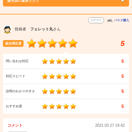
販売店の返答
を見る
カテゴリ
バイク購入
投稿者
フェレット丸
さん
5
総合満足度
5
問い合わせ対応
5
対応スピード
5
説明のわかりやすさ
5
おすすめ度
コメント
2021.03.27 19:42