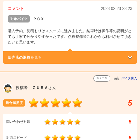
コメント
2023.02.23 23:23
対象バイク
ＰＣＸ
購入予約、見積もりはスムーズに進みました。納車時は操作等の説明がと
ても丁寧で分かりやすかったです。点検整備等これからも利用させて頂き
たいと思います。
販売店の返答
を見る
カテゴリ
バイク購入
投稿者
ＺＵＲＡ
さん
5
総合満足度
5
問い合わせ対応
5
対応スピード