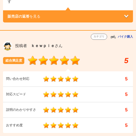
す
販売店の返答
を見る
カテゴリ
バイク購入
投稿者
ｋｅｗｐｉｅ
さん
5
総合満足度
5
問い合わせ対応
5
対応スピード
5
説明のわかりやすさ
5
おすすめ度