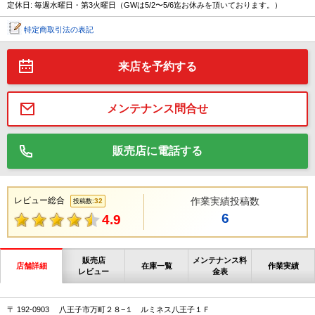
定休日: 毎週水曜日・第3火曜日（GWは5/2〜5/6迄お休みを頂いております。）
特定商取引法の表記
来店を予約する
メンテナンス問合せ
販売店に電話する
レビュー総合
作業実績投稿数
32
投稿数:
6
4.9
販売店
メンテナンス料
店舗詳細
在庫一覧
作業実績
レビュー
金表
〒 192-0903 八王子市万町２８−１ ルミネス八王子１Ｆ