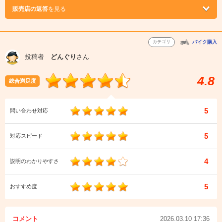
販売店の返答
を見る
カテゴリ
バイク購入
投稿者
どんぐり
さん
4.8
総合満足度
5
問い合わせ対応
5
対応スピード
4
説明のわかりやすさ
5
おすすめ度
コメント
2026.03.10 17:36