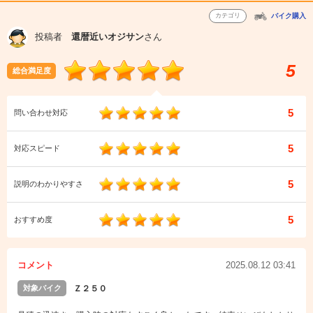
カテゴリ
バイク購入
投稿者
還暦近いオジサン
さん
5
総合満足度
5
問い合わせ対応
5
対応スピード
5
説明のわかりやすさ
5
おすすめ度
コメント
2025.08.12 03:41
対象バイク
Ｚ２５０