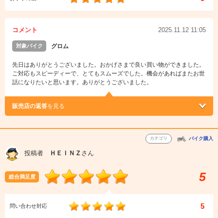
コメント
2025.11.12 11:05
対象バイク
グロム
先日はありがとうございました。おかげさまで良い買い物ができました。
ご対応もスピーディーで、とてもスムーズでした。機会があればまたお世
話になりたいと思います。ありがとうございました。
販売店の返答
を見る
カテゴリ
バイク購入
投稿者
ＨＥＩＮＺ
さん
5
総合満足度
5
問い合わせ対応