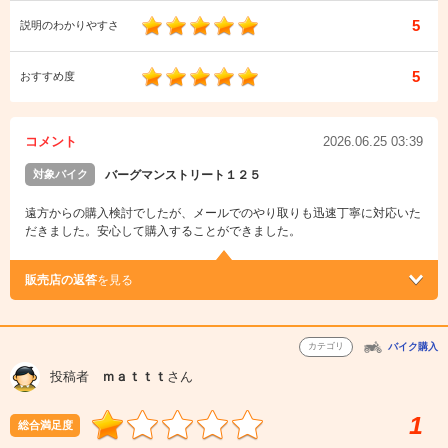
5
説明のわかりやすさ
5
おすすめ度
コメント
2026.06.25 03:39
対象バイク
バーグマンストリート１２５
遠方からの購入検討でしたが、メールでのやり取りも迅速丁寧に対応いた
だきました。安心して購入することができました。
販売店の返答
を見る
カテゴリ
バイク購入
投稿者
ｍａｔｔｔ
さん
1
総合満足度