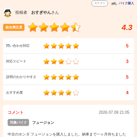
カテゴリ
バイク購入
投稿者
おすぎやん
さん
4.3
総合満足度
5
問い合わせ対応
3
対応スピード
5
説明のわかりやすさ
4
おすすめ度
コメント
2026.07.09 21:05
対象バイク
フュージョン
中古のホンダ フュージョンを購入しました。納車まで一ヶ月待ちました