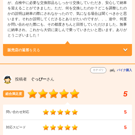
が、点検中に必要な交換部品もしっかり交換していただき、安心して納車
を迎えることができました。ただ、何を交換したのか？どこを調整したの
かの説明は納車の際にされなかったので、気になる場合は聞くべきかと思
います。それか説明してくださるとありがたいのですが、、、途中、何度
か問い合わせた際にも、その都度きちんと回答していただけました。無事
に納車され、これから大切に楽しんで乗っていきたいと思います。ありが
とうございました！
販売店の返答
を見る
カテゴリ
バイク購入
投稿者
ぐっぴー
さん
5
総合満足度
5
問い合わせ対応
5
対応スピード