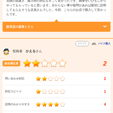
見積の迅速さ、購入時の対応もすごく良かったです。納車せいびもしかり
やってもらっていると思います。分からない事や疑問があれば親切に説明
してもらえそうな店員さんでした。今回、こちらのお店で購入して良かっ
たです。
販売店の返答
を見る
カテゴリ
バイク購入
投稿者
かえる
さん
2
総合満足度
2
問い合わせ対応
1
対応スピード
4
説明のわかりやすさ