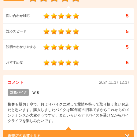
5
問い合わせ対応
5
対応スピード
5
説明のわかりやすさ
5
おすすめ度
コメント
2024.11.17 12:17
対象バイク
Ｗ３
接客も親切丁寧で、何よりバイクに対して愛情を持って取り扱う良いお店
だと思います。購入しましたバイクは50年前の旧車ですからこれからのメ
ンテナンスが大変そうですが、またいろいろアドバイスを受けながらバイ
クライフを楽しみたいです。
販売店の返答
を見る