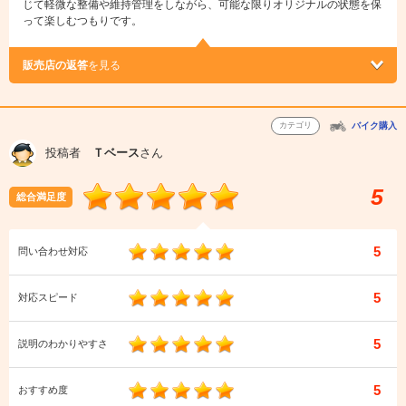
じて軽微な整備や維持管理をしながら、可能な限りオリジナルの状態を保
って楽しむつもりです。
販売店の返答
を見る
カテゴリ
バイク購入
投稿者
Ｔベース
さん
5
総合満足度
5
問い合わせ対応
5
対応スピード
5
説明のわかりやすさ
5
おすすめ度