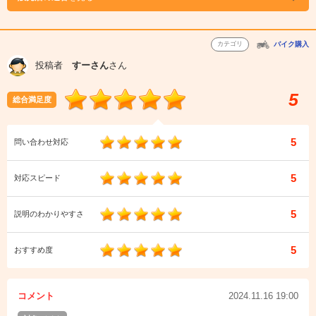
カテゴリ
バイク購入
投稿者
すーさん
さん
5
総合満足度
5
問い合わせ対応
5
対応スピード
5
説明のわかりやすさ
5
おすすめ度
コメント
2024.11.16 19:00