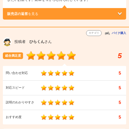
販売店の返答
を見る
カテゴリ
バイク購入
投稿者
ひらくん
さん
5
総合満足度
5
問い合わせ対応
5
対応スピード
5
説明のわかりやすさ
5
おすすめ度