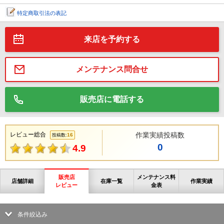
特定商取引法の表記
来店を予約する
メンテナンス問合せ
販売店に電話する
レビュー総合
作業実績投稿数
16
投稿数:
0
4.9
販売店
メンテナンス料
店舗詳細
在庫一覧
作業実績
レビュー
金表
条件絞込み