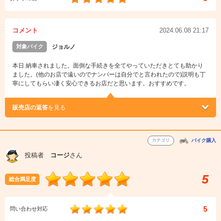
コメント
2024.06.08 21:17
対象バイク
ジョルノ
本日 納車されました。面倒な手続きを全てやっていただきとても助かり
ました。(他のお店で遠いのでナンバーは自分でと言われたので)説明も丁
寧にしてもらい凄く安心できるお店だと思います。おすすめです。
販売店の返答
を見る
カテゴリ
バイク購入
投稿者
コージ
さん
5
総合満足度
5
問い合わせ対応