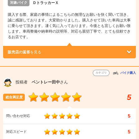
対象バイク
ＤトラッカーＸ
購入する際、家庭の事情によるこちらの無理なお願いを快く聞いて頂き、
誠に感謝しております。大変助かりました。購入させて頂いた車両は大事
に乗らせて頂きます。凄く気に入っております。今後とも宜しくお願い致
します。車両整備や納車時の説明等、対応も親切丁寧で、とても信頼でき
るお店です。
販売店の返答
を見る
カテゴリ
バイク購入
投稿者
ベントレー田中
さん
5
総合満足度
5
問い合わせ対応
5
対応スピード