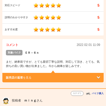
5
対応スピード
5
説明のわかりやすさ
5
おすすめ度
コメント
2022.02.01 11:09
対象バイク
ＥＲ－６ｎ
まだ、納車前ですが、とても親切丁寧な説明、対応して頂き、とても、気
持ちの良い買い物が出来ました。今から納車が楽しみです。
販売店の返答
を見る
カテゴリ
バイク購入
投稿者
ｍｉｎｇ
さん