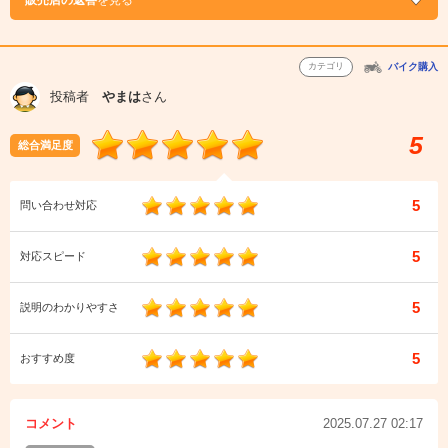
販売店の返答
を見る
カテゴリ
バイク購入
投稿者
やまは
さん
5
総合満足度
5
問い合わせ対応
5
対応スピード
5
説明のわかりやすさ
5
おすすめ度
コメント
2025.07.27 02:17