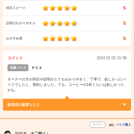
5
対応スピード
5
説明のわかりやすさ
5
おすすめ度
コメント
2024.02.02 15:38
対象バイク
ＰＣＸ
オーナーの方が対応や説明がとてもわかりやすく、丁寧で、欲しかったバ
イクでしたし、契約しました。でも、コーヒーの1杯くらいは欲しかった
かな。
販売店の返答
を見る
カテゴリ
バイク購入
投稿者
十二時
さん