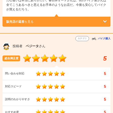
た心遣いは本当にありがたい。春日井オートさんは、街のバイク屋さんは
全てこうあるべきと思えるお手本のようなお店だ。今後も安心してバイク
が買えるだろう。
販売店の返答
を見る
カテゴリ
バイク購入
投稿者
ベジータ
さん
5
総合満足度
5
問い合わせ対応
5
対応スピード
5
説明のわかりやすさ
5
おすすめ度