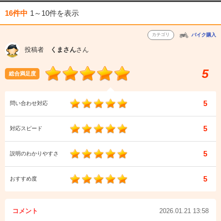
16件中
1～10件
を表示
カテゴリ
バイク購入
投稿者
くまさん
さん
5
総合満足度
5
問い合わせ対応
5
対応スピード
5
説明のわかりやすさ
5
おすすめ度
コメント
2026.01.21 13:58