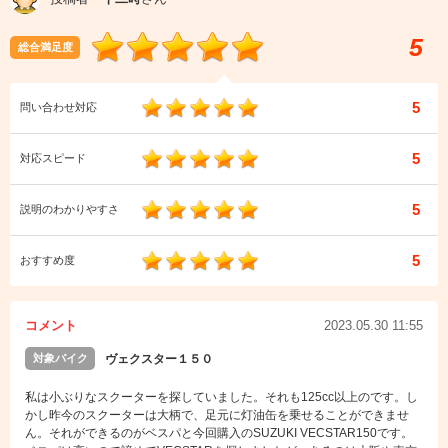
5
総合満足度
5
問い合わせ対応
5
対応スピード
5
説明のわかりやすさ
5
おすすめ度
コメント
2023.05.30 11:55
対象バイク
ヴェクスター１５０
私は小ぶりなスクーターを探していました。それも125cc以上のです。し
かし昨今のスクーターは大柄で、足元に灯油缶を乗せることができませ
ん。それができるのがベスパと今回購入のSUZUKI VECSTAR150です。