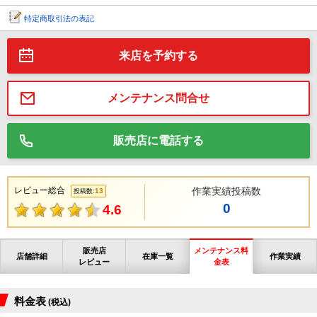
特定商取引法の表記
来店を予約する
メンテナンス問合せ
販売店に電話する
レビュー総合
作業実績投稿数
13
投稿数:
0
4.6
販売店
メンテナンス料
店舗詳細
在庫一覧
作業実績
レビュー
金表
料金表
(税込)