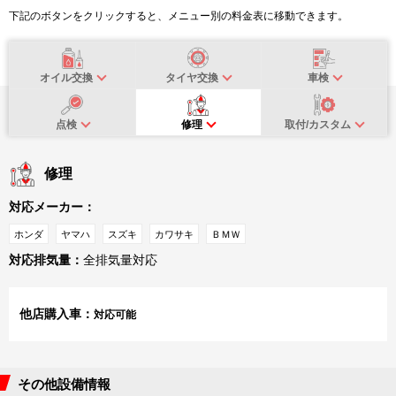
下記のボタンをクリックすると、メニュー別の料金表に移動できます。
オイル交換
タイヤ交換
車検
点検
修理
取付/カスタム
修理
対応メーカー：
ホンダ
ヤマハ
スズキ
カワサキ
ＢＭＷ
対応排気量：
全排気量対応
他店購入車：
対応可能
その他設備情報