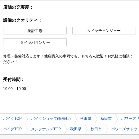
店舗の充実度：
設備のクオリティ：
認証工場
タイヤチェンジャー
タイヤバランサー
修理・整備対応します！他店購入の車両でも、もちろん歓迎！お気軽に相談く
ださい！
受付時間：
10:00～19:00
バイクTOP
バイクショップ(販売店)
秋田県
秋田市
パワーズ
バイクTOP
メンテナンスTOP
秋田県
秋田市
パワーズサトウ