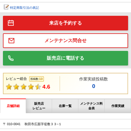
特定商取引法の表記
来店を予約する
メンテナンス問合せ
販売店に電話する
レビュー総合
作業実績投稿数
13
投稿数:
0
4.6
販売店
メンテナンス料
店舗詳細
在庫一覧
作業実績
レビュー
金表
〒 010-0041 秋田市広面字堤敷３３−１