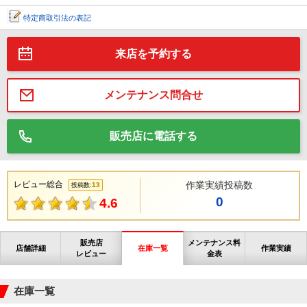
特定商取引法の表記
来店を予約する
メンテナンス問合せ
販売店に電話する
レビュー総合
作業実績投稿数
13
投稿数:
0
4.6
販売店
メンテナンス料
店舗詳細
在庫一覧
作業実績
レビュー
金表
在庫一覧