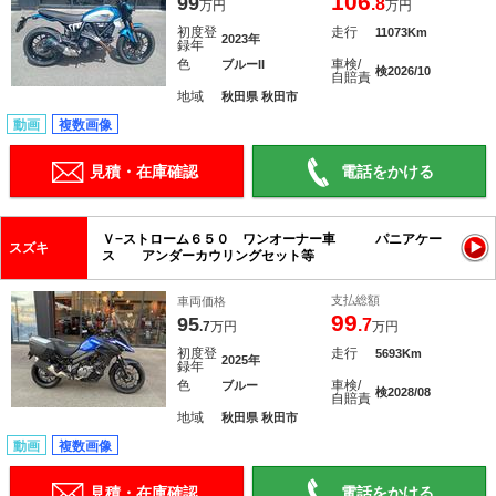
106
99
.8
万円
万円
初度登
走行
11073Km
2023年
録年
色
車検/
ブルーII
検2026/10
自賠責
地域
秋田県 秋田市
動画
複数画像
見積・在庫確認
電話をかける
Ｖ−ストローム６５０ ワンオーナー車 パニアケー
スズキ
ス アンダーカウリングセット等
支払総額
車両価格
99
95
.7
.7
万円
万円
初度登
走行
5693Km
2025年
録年
色
車検/
ブルー
検2028/08
自賠責
地域
秋田県 秋田市
動画
複数画像
見積・在庫確認
電話をかける