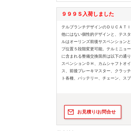
９９９Ｓ入荷しました
テルブランチデザインのＤＵＣＡＴＩ
他にはない個性的デザインと、テスタ
ルはオーリンズ前後サスペンションと
プ位置５段階変更可能。テルミニョー
に含まれる整備交換箇所は以下の通り
スペンションＯＨ、カムシャフトオイ
ス、前後ブレーキマスター、クラッチ
ト各種、バッテリー、チェーン、スプ
お見積り/お問合せ