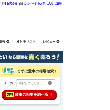
プ
お問合せ
このページをお気に入りに追加
情報
検討中リスト
レビュー
まずは愛車の相場検索！
メーカー
選択してください
愛車の相場を調べる
無料