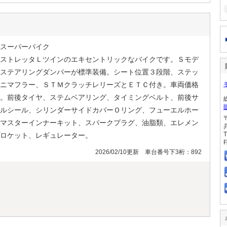
スーパーバイク
ストレッタＬツインのエキセントリックなバイクです。Ｓモデ
ステアリングダンパーが標準装備。シート位置３段階、ステッ
ニマフラー、ＳＴＭクラッチレリーズとＥＴＣ付き。車両価格
。前後タイヤ、ステムベアリング、タイミングベルト、前後サ
ルシール、シリンダーサイドカバーＯリング、フューエルホー
マスターインナーキット、スパークプラグ、油脂類、エレメン
T
ロケット、レギュレーター。
F
2026/02/10更新 車台番号下3桁：892