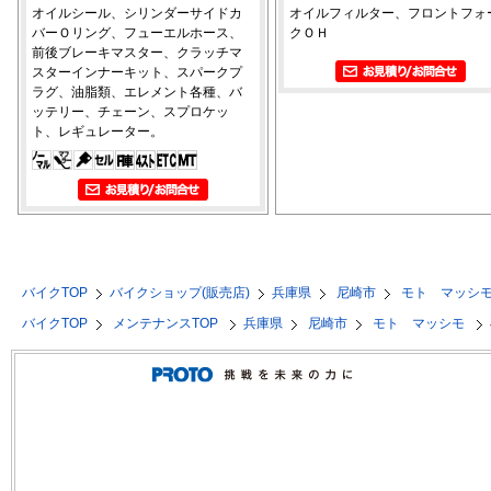
オイルシール、シリンダーサイドカ
オイルフィルター、フロントフォ
バーＯリング、フューエルホース、
クＯＨ
前後ブレーキマスター、クラッチマ
スターインナーキット、スパークプ
ラグ、油脂類、エレメント各種、バ
ッテリー、チェーン、スプロケッ
ト、レギュレーター。
バイクTOP
バイクショップ(販売店)
兵庫県
尼崎市
モト マッシ
バイクTOP
メンテナンスTOP
兵庫県
尼崎市
モト マッシモ