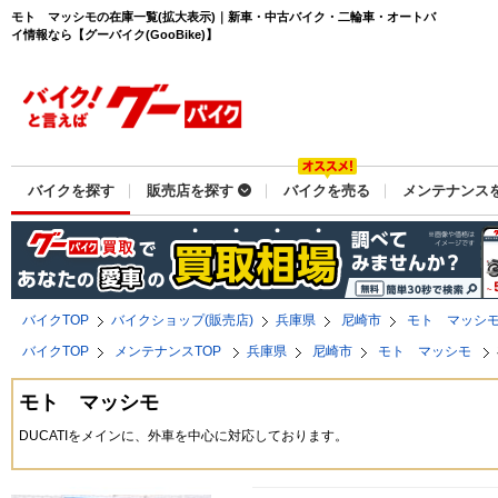
モト マッシモの在庫一覧(拡大表示)｜新車・中古バイク・二輪車・オートバ
イ情報なら【グーバイク(GooBike)】
バイクを探す
販売店を探す
バイクを売る
メンテナンス
バイクTOP
バイクショップ(販売店)
兵庫県
尼崎市
モト マッシ
バイクTOP
メンテナンスTOP
兵庫県
尼崎市
モト マッシモ
モト マッシモ
DUCATIをメインに、外車を中心に対応しております。