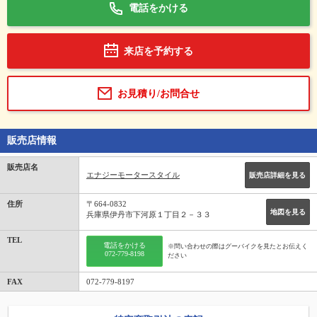
電話をかける
来店を予約する
お見積り/お問合せ
販売店情報
販売店名
エナジーモータースタイル
販売店詳細を見る
住所
〒664-0832
地図を見る
兵庫県伊丹市下河原１丁目２－３３
TEL
電話をかける
※問い合わせの際はグーバイクを見たとお伝えく
072-779-8198
ださい
FAX
072-779-8197