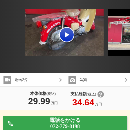
動画2件
写真
本体価格
支払総額
(税込)
(税込)
29.99
34.64
万円
万円
電話をかける
072-779-8198