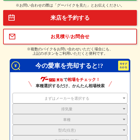
※お問い合わせの際は「グーバイクを見た」とお伝えください。
来店を予約する
お見積り/お問合せ
※複数のバイクをお問い合わせいただく場合にも、
上記のボタンをご利用いただくと便利です。
今の愛車を売却すると!?
で
相場をチェック！
車種選択するだけ、かんたん相場検索
まずはメーカーを選択する
排気量
車種
型式(任意)