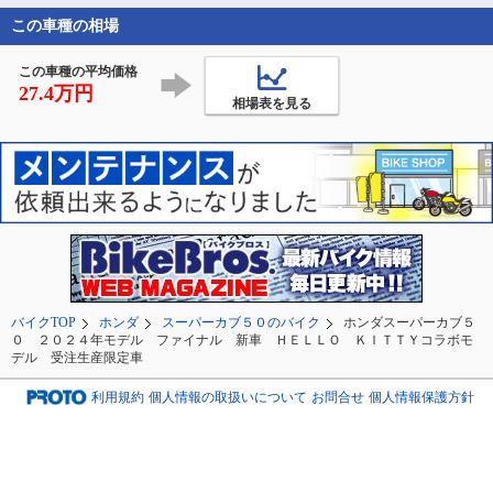
勉強になりました
この車種の相場
この車種の平均価格
27.4万円
相場表を見る
バイクTOP
ホンダ
スーパーカブ５０のバイク
ホンダスーパーカブ５
０ ２０２４年モデル ファイナル 新車 ＨＥＬＬＯ ＫＩＴＴＹコラボモ
デル 受注生産限定車
利用規約
個人情報の取扱いについて
お問合せ
個人情報保護方針