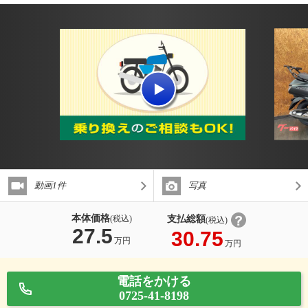
動画1件
写真
本体価格
支払総額
(税込)
(税込)
27.5
30.75
万円
万円
電話をかける
0725-41-8198