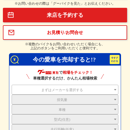
※お問い合わせの際は「グーバイクを見た」とお伝えください。
来店を予約する
お見積り/お問合せ
※複数のバイクをお問い合わせいただく場合にも、
上記のボタンをご利用いただくと便利です。
今の愛車を売却すると!?
で
相場をチェック！
車種選択するだけ、かんたん相場検索
まずはメーカーを選択する
排気量
車種
型式(任意)
走行距離(任意)