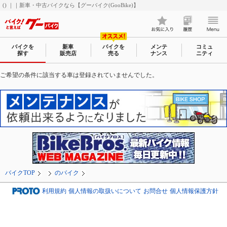
() ｜｜新車・中古バイクなら【グーバイク(GooBike)】
バイクを
新車
バイクを
メンテ
コミュ
探す
販売店
売る
ナンス
ニティ
ご希望の条件に該当する車は登録されていませんでした。
バイクTOP
のバイク
利用規約
個人情報の取扱いについて
お問合せ
個人情報保護方針