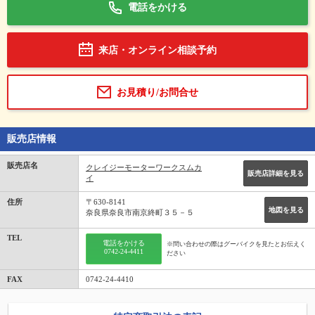
電話をかける
来店・オンライン相談予約
お見積り/お問合せ
販売店情報
販売店名
クレイジーモーターワークスムカ
販売店詳細を見る
イ
住所
〒630-8141
地図を見る
奈良県奈良市南京終町３５－５
TEL
電話をかける
※問い合わせの際はグーバイクを見たとお伝えく
0742-24-4411
ださい
FAX
0742-24-4410