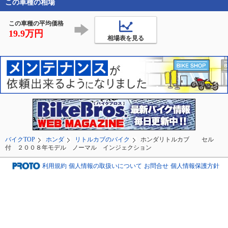
この車種の相場
この車種の平均価格
19.9万円
相場表を見る
バイクTOP
ホンダ
リトルカブのバイク
ホンダリトルカブ セル
付 ２００８年モデル ノーマル インジェクション
利用規約
個人情報の取扱いについて
お問合せ
個人情報保護方針