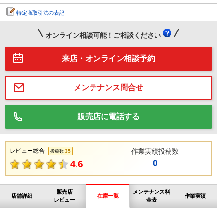
特定商取引法の表記
オンライン相談可能！ご相談ください
来店・オンライン相談予約
メンテナンス問合せ
販売店に電話する
レビュー総合
作業実績投稿数
35
投稿数:
0
4.6
販売店
メンテナンス料
店舗詳細
在庫一覧
作業実績
レビュー
金表