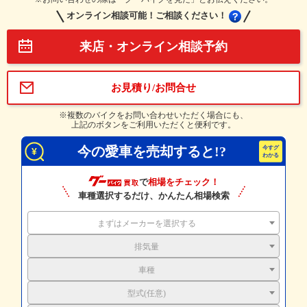
オンライン相談可能！ご相談ください！
来店・オンライン相談予約
お見積り/お問合せ
※複数のバイクをお問い合わせいただく場合にも、
上記のボタンをご利用いただくと便利です。
今の愛車を売却すると!?
で
相場をチェック！
車種選択するだけ、かんたん相場検索
まずはメーカーを選択する
排気量
車種
型式(任意)