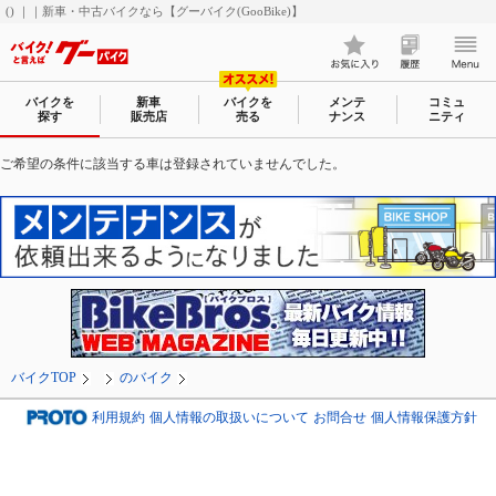
() ｜｜新車・中古バイクなら【グーバイク(GooBike)】
バイクを
新車
バイクを
メンテ
コミュ
探す
販売店
売る
ナンス
ニティ
ご希望の条件に該当する車は登録されていませんでした。
バイクTOP
のバイク
利用規約
個人情報の取扱いについて
お問合せ
個人情報保護方針