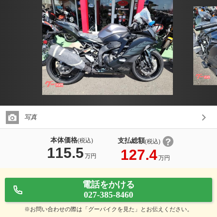
写真
本体価格
支払総額
(税込)
(税込)
115.5
127.4
万円
万円
電話をかける
027-385-8460
※お問い合わせの際は「グーバイクを見た」とお伝えください。