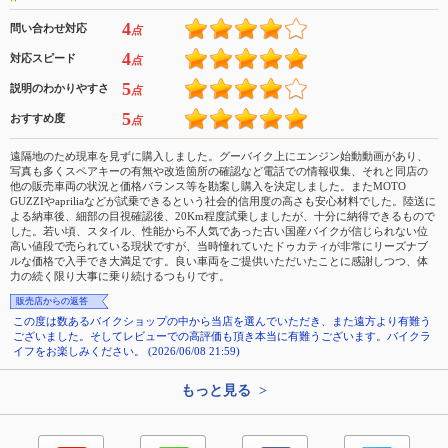
4
問い合わせ対応
点
4
対応スピード
点
5
説明のわかりやすさ
点
5
おすすめ度
点
遠隔地のため現車を見ずに購入しました。グーバイク上にエンジン始動動画があり、
写真も多くスペアキーの有無や改造箇所の確認など電話での情報収集、それと同店の
他の販売車両の状況と価格バランス等を勘案し購入を決定しました。またMOTO
GUZZIやapriliaなどが試乗できるという社会的信用度の高さも安心材料でした。陸送に
よる納車後、細部の目視確認後、20Km程度試乗しましたが、十分に納得できるもので
した。若い頃、スタイル、性能から不人気であった古い国産バイクが信じられない位
高い値段で売られている現状ですが、当時憧れていたドゥカティが非常にリーズナブ
ルな価格で入手でき大満足です。良い車両をご提供いただいたことに感謝しつつ、体
力の続く限り大事に乗り続けるつもりです。
販売店からの返答
この度は数あるバイクショップの中から当店を選んでいただき、また遠方より有難う
ございました。そしてレビューでの高評価も頂き本当に有難うございます。バイクラ
イフをお楽しみください。 (2026/06/08 21:59)
もっと見る >