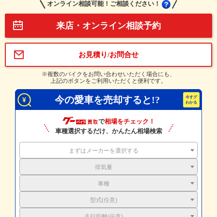
オンライン相談可能！ご相談ください！
来店・オンライン相談予約
お見積り/お問合せ
※複数のバイクをお問い合わせいただく場合にも、
上記のボタンをご利用いただくと便利です。
今の愛車を売却すると!?
で
相場をチェック！
車種選択するだけ、かんたん相場検索
まずはメーカーを選択する
排気量
車種
型式(任意)
走行距離(任意)