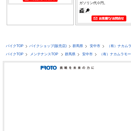
ガソリン代０円。
バイクTOP
バイクショップ(販売店)
群馬県
安中市
（有）ナカム
バイクTOP
メンテナンスTOP
群馬県
安中市
（有）ナカムラモ