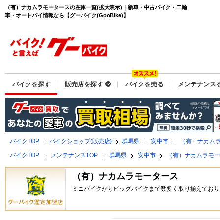
（有）ナカムラモータースの在庫一覧(拡大表示)｜新車・中古バイク・二輪
車・オートバイ情報なら【グーバイク(GooBike)】
バイクを探す
販売店を探す
バイクを売る
メンテナンス
バイクTOP
バイクショップ(販売店)
群馬県
安中市
（有）ナカム
バイクTOP
メンテナンスTOP
群馬県
安中市
（有）ナカムラモ
（有）ナカムラモータース
ミニバイクからビッグバイクまで数多く取り揃えており