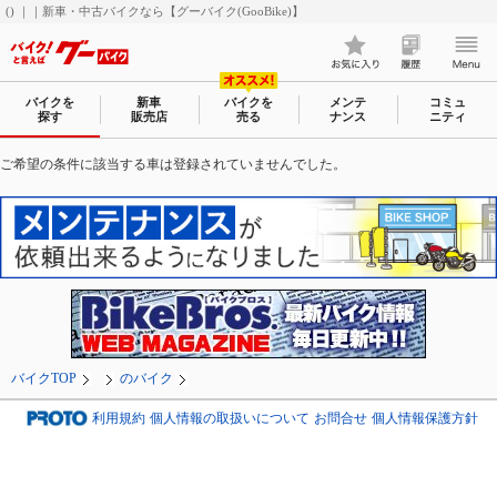
() ｜｜新車・中古バイクなら【グーバイク(GooBike)】
バイクを
新車
バイクを
メンテ
コミュ
探す
販売店
売る
ナンス
ニティ
ご希望の条件に該当する車は登録されていませんでした。
バイクTOP
のバイク
利用規約
個人情報の取扱いについて
お問合せ
個人情報保護方針